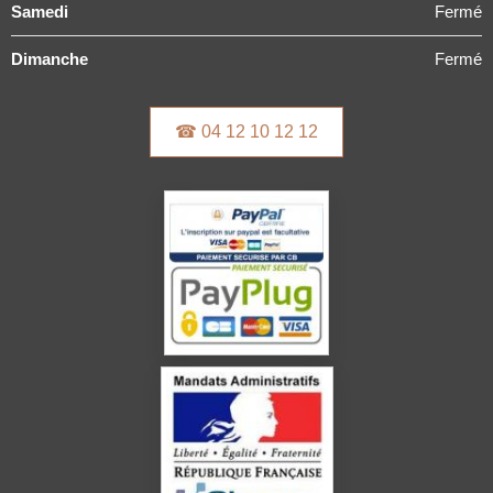
Samedi
Fermé
Dimanche
Fermé
☎ 04 12 10 12 12