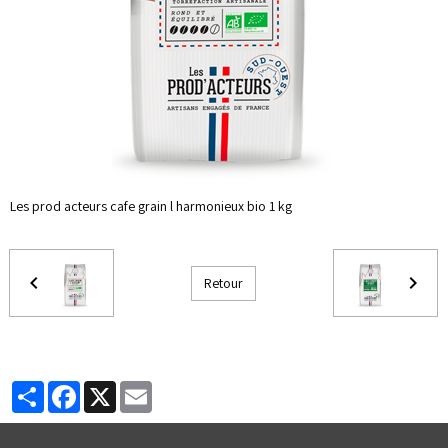
Les prod acteurs cafe grain l harmonieux bio 1 kg
Retour
Partager
Facebook
X
Email