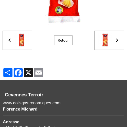
Retour
Partager
Facebook
X
Email
Cevennes Terroir
www.colisgastronomiques.com
Florence Michard
Adresse