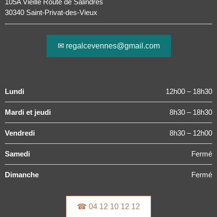
105A Vieille Route de Salindres
30340 Saint-Privat-des-Vieux
✉ regalcevennes@gmail.com
Lundi
12h00 – 18h30
Mardi et jeudi
8h30 – 18h30
Vendredi
8h30 – 12h00
Samedi
Fermé
Dimanche
Fermé
☎ 04 12 10 12 12