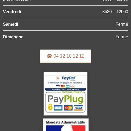
Vendredi
8h30 – 12h00
Samedi
Fermé
Dimanche
Fermé
☎ 04 12 10 12 12