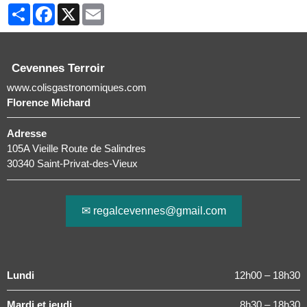
Partager
Facebook
X
Email
Cevennes Terroir
www.colisgastronomiques.com
Florence Michard
Adresse
105A Vieille Route de Salindres
30340 Saint-Privat-des-Vieux
✉ regalcevennes@gmail.com
Lundi
12h00 – 18h30
Mardi et jeudi
8h30 – 18h30