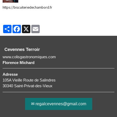
https://biscuiteriedechambord.fr
Partager
Facebook
X
Email
Cevennes Terroir
www.colisgastronomiques.com
Florence Michard
Adresse
105A Vieille Route de Salindres
30340 Saint-Privat-des-Vieux
✉ regalcevennes@gmail.com