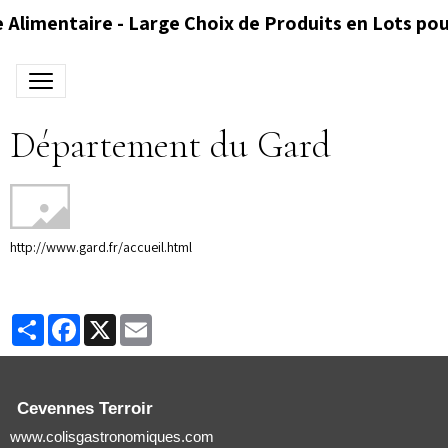
 Alimentaire - Large Choix de Produits en Lots pou
Département du Gard
http://www.gard.fr/accueil.html
Partager
Facebook
X
Email
Cevennes Terroir
www.colisgastronomiques.com