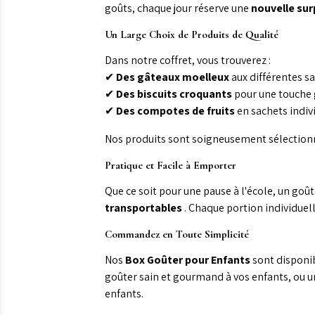
goûts, chaque jour réserve une
nouvelle sur
Un Large Choix de Produits de Qualité
Dans notre coffret, vous trouverez :
✔
Des gâteaux moelleux
aux différentes sa
✔
Des biscuits croquants
pour une touche
✔
Des compotes de fruits
en sachets indivi
Nos produits sont soigneusement sélectionn
Pratique et Facile à Emporter
Que ce soit pour une pause à l'école, un go
transportables
. Chaque portion individue
Commandez en Toute Simplicité
Nos
Box Goûter pour Enfants
sont disponib
goûter sain et gourmand à vos enfants, ou u
enfants.