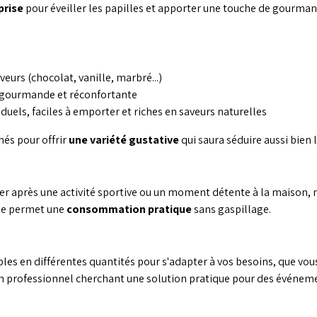
prise
pour éveiller les papilles et apporter une touche de gourman
veurs (chocolat, vanille, marbré...)
 gourmande et réconfortante
duels, faciles à emporter et riches en saveurs naturelles
és pour offrir
une variété gustative
qui saura séduire aussi bien 
ûter après une activité sportive ou un moment détente à la maison,
lle permet une
consommation pratique
sans gaspillage.
les en différentes quantités pour s'adapter à vos besoins, que vous
n professionnel cherchant une solution pratique pour des événeme