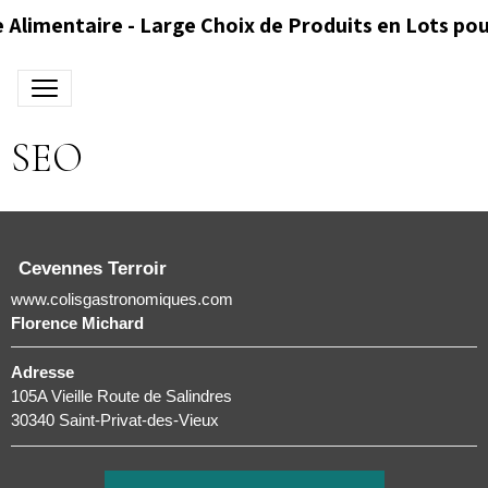
 Alimentaire - Large Choix de Produits en Lots pou
SEO
Cevennes Terroir
www.colisgastronomiques.com
Florence Michard
Adresse
105A Vieille Route de Salindres
30340 Saint-Privat-des-Vieux