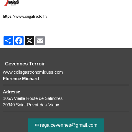
https://www.segafredo.fr/
Partager
Facebook
X
Email
Cevennes Terroir
www.colisgastronomiques.com
Florence Michard
Adresse
105A Vieille Route de Salindres
30340 Saint-Privat-des-Vieux
✉ regalcevennes@gmail.com