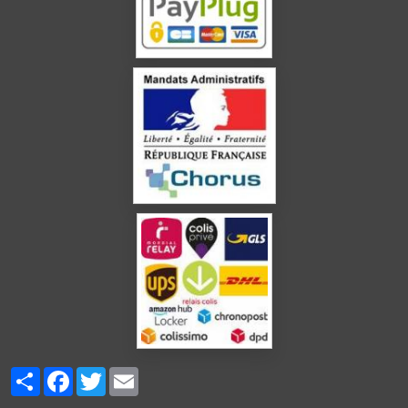
Partager
Facebook
Twitter
Email