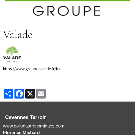
Valade
https://www.groupe-valade.fr/fr/
Partager
Facebook
X
Email
Cevennes Terroir
www.colisgastronomiques.com
Florence Michard