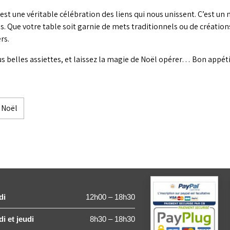
est une véritable célébration des liens qui nous unissent. C’est un
s. Que votre table soit garnie de mets traditionnels ou de créations
rs.
s belles assiettes, et laissez la magie de Noël opérer… Bon appétit
e Noël
di
12h00 – 18h30
i et jeudi
8h30 – 18h30