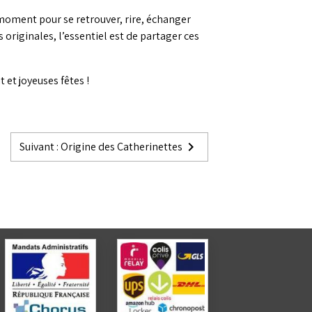
 moment pour se retrouver, rire, échanger
 originales, l’essentiel est de partager ces
 et joyeuses fêtes !
Suivant : Origine des Catherinettes