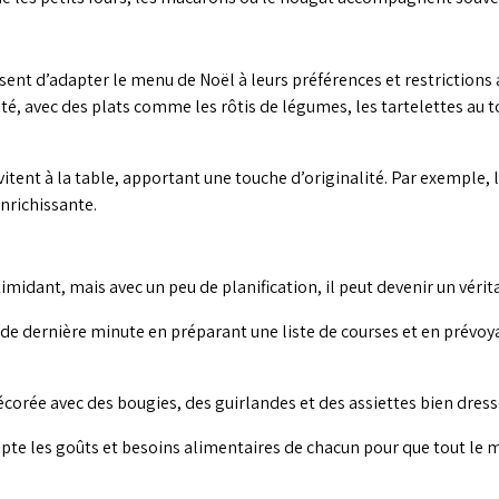
sent d’adapter le menu de Noël à leurs préférences et restrictions
é, avec des plats comme les rôtis de légumes, les tartelettes au t
nvitent à la table, apportant une touche d’originalité. Par exemple,
nrichissante.
idant, mais avec un peu de planification, il peut devenir un véritab
ss de dernière minute en préparant une liste de courses et en prévo
décorée avec des bougies, des guirlandes et des assiettes bien dres
pte les goûts et besoins alimentaires de chacun pour que tout le 