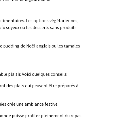
 alimentaires. Les options végétariennes,
ofu soyeux ou les desserts sans produits
 le pudding de Noël anglais ou les tamales
le plaisir. Voici quelques conseils :
yant des plats qui peuvent être préparés à
sées crée une ambiance festive.
monde puisse profiter pleinement du repas.