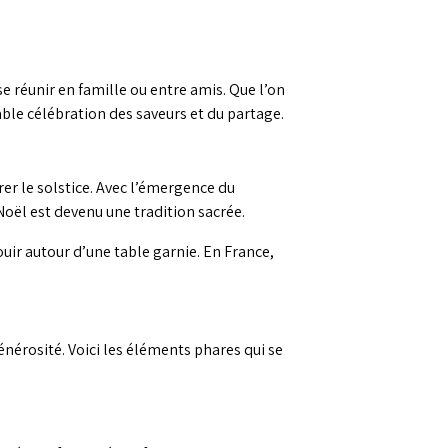
e réunir en famille ou entre amis. Que l’on
table célébration des saveurs et du partage.
rer le solstice. Avec l’émergence du
e Noël est devenu une tradition sacrée.
ouir autour d’une table garnie. En France,
nérosité. Voici les éléments phares qui se