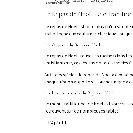
Par
cevennesterroir
Le 17/12/2024
Le Repas de Noël : Une Traditio
Le repas de Noël est bien plus qu’un simple 
soit attaché aux coutumes classiques ou que l
Les Origines du Repas de Noël
Le repas de Noël trouve ses racines dans les 
christianisme, ces festins ont été associés à 
Au fil des siècles, le repas de Noël a évolué
chaque région apporte sa touche unique à cett
Les Incontournables du Repas de Noël
Le menu traditionnel de Noël est souvent co
retrouvent sur de nombreuses tables :
1. L’Apéritif