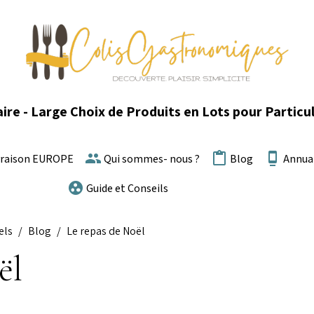
ire - Large Choix de Produits en Lots pour Particul
vraison EUROPE
Qui sommes- nous ?
Blog
Annua
Guide et Conseils
els
Blog
Le repas de Noël
ël