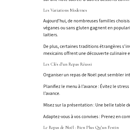
Les Variations Modernes
Aujourd’hui, de nombreuses familles choisis
véganes ou sans gluten gagnent en popularit
laitiers.
De plus, certaines traditions étrangères s’i
mexicains offrent une découverte culinaire e
Les Clés d’un Repas Réussi
Organiser un repas de Noël peut sembler intim
Planifiez le menu à l’avance : Évitez le stre
l’avance.
Misez sur la présentation : Une belle table 
Adaptez-vous à vos convives : Prenez en com
Le Repas de Noël : Bien Plus Qu’un Festin