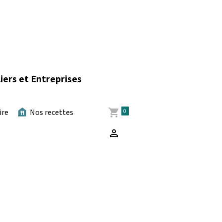
iers et Entreprises
0
ire
Nos recettes