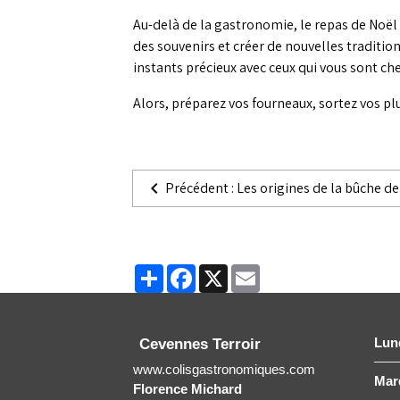
Au-delà de la gastronomie, le repas de Noël 
des souvenirs et créer de nouvelles tradition
instants précieux avec ceux qui vous sont che
Alors, préparez vos fourneaux, sortez vos plu
Précédent : Les origines de la bûche d
Partager
Facebook
X
Email
Lun
Cevennes Terroir
www.colisgastronomiques.com
Mard
Florence Michard