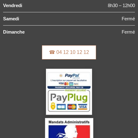
Vendredi
8h30 – 12h00
Samedi
Fermé
Dimanche
Fermé
☎ 04 12 10 12 12