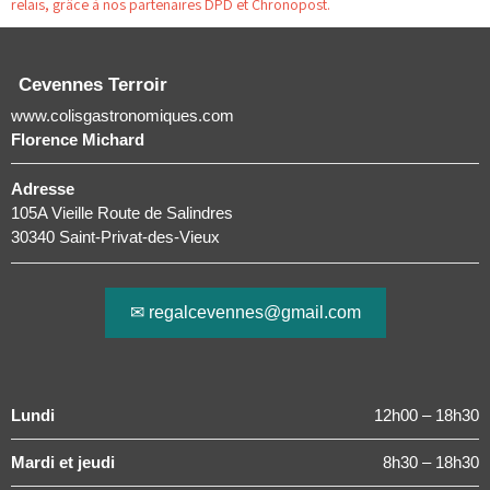
relais, grâce à nos partenaires DPD et Chronopost.
Cevennes Terroir
www.colisgastronomiques.com
Florence Michard
Adresse
105A Vieille Route de Salindres
30340 Saint-Privat-des-Vieux
✉ regalcevennes@gmail.com
Lundi
12h00 – 18h30
Mardi et jeudi
8h30 – 18h30