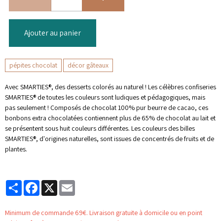
Ajouter au panier
pépites chocolat
décor gâteaux
Avec SMARTIES®, des desserts colorés au naturel ! Les célèbres confiseries
SMARTIES® de toutes les couleurs sont ludiques et pédagogiques, mais
pas seulement ! Composés de chocolat 100% pur beurre de cacao, ces
bonbons extra chocolatées contiennent plus de 65% de chocolat au lait et
se présentent sous huit couleurs différentes. Les couleurs des billes
SMARTIES®, d'origines naturelles, sont issues de concentrés de fruits et de
plantes.
Partager
Facebook
X
Email
Minimum de commande 69€. Livraison gratuite à domicile ou en point