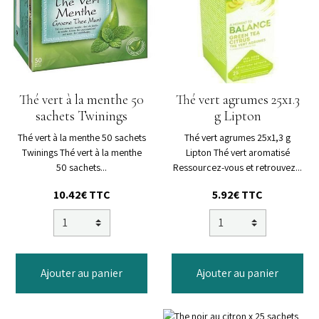
Thé vert à la menthe 50
Thé vert agrumes 25x1.3
sachets Twinings
g Lipton
Thé vert à la menthe 50 sachets
Thé vert agrumes 25x1,3 g
Twinings Thé vert à la menthe
Lipton Thé vert aromatisé
50 sachets...
Ressourcez-vous et retrouvez...
10.42€
TTC
5.92€
TTC
Ajouter au panier
Ajouter au panier