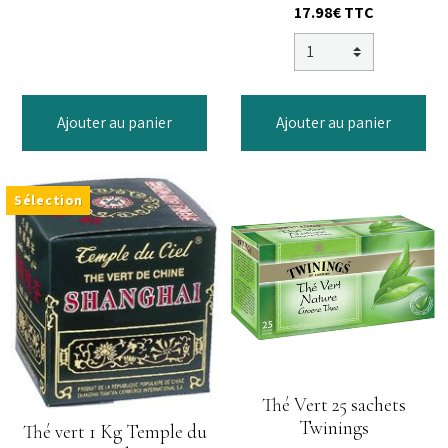
17.98€
TTC
Ajouter au panier
Ajouter au panier
Sélection
Thé Vert 25 sachets
Twinings
Thé vert 1 Kg Temple du