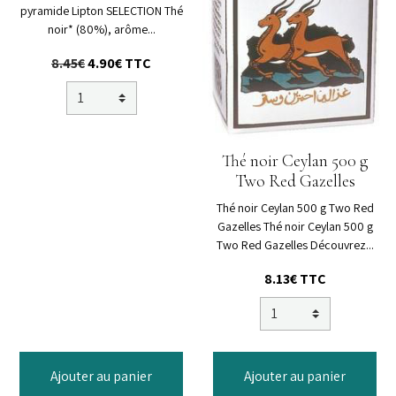
pyramide Lipton SELECTION Thé
noir* (80%), arôme...
8.45€
4.90€
TTC
Thé noir Ceylan 500 g
Two Red Gazelles
Thé noir Ceylan 500 g Two Red
Gazelles Thé noir Ceylan 500 g
Two Red Gazelles Découvrez...
8.13€
TTC
Ajouter au panier
Ajouter au panier