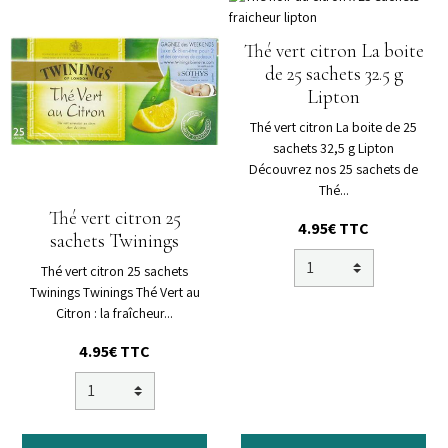
Thé vert citron La boite
de 25 sachets 32.5 g
Lipton
Thé vert citron La boite de 25
sachets 32,5 g Lipton
Découvrez nos 25 sachets de
Thé...
Thé vert citron 25
4.95€
TTC
sachets Twinings
Thé vert citron 25 sachets
Twinings Twinings Thé Vert au
Citron : la fraîcheur...
4.95€
TTC