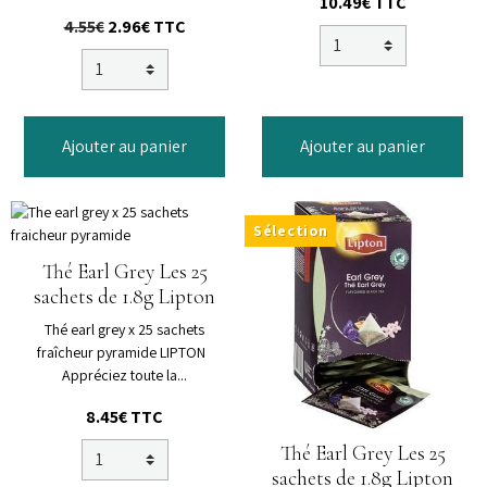
10.49€
TTC
4.55€
2.96€
TTC
Ajouter au panier
Ajouter au panier
Sélection
Thé Earl Grey Les 25
sachets de 1.8g Lipton
Thé earl grey x 25 sachets
fraîcheur pyramide LIPTON
Appréciez toute la...
8.45€
TTC
Thé Earl Grey Les 25
sachets de 1.8g Lipton