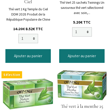
Ciel
Thé Vert 25 sachets Twinings Un
savoureux thé vert sélectionné
Thé vert 1 Kg Temple du Ciel
avec soin,...
DDM 2028 Produit de la
République Populaire de Chine
5.20€
TTC
14.20€
8.52€
TTC
Ajouter au panier
Ajouter au panier
Sélection
Thé vert à la menthe 25