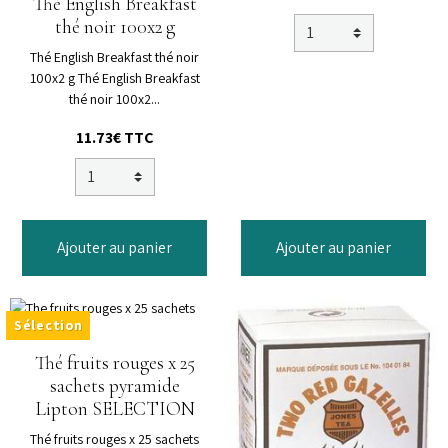
Thé English Breakfast
thé noir 100x2 g
Thé English Breakfast thé noir
100x2 g Thé English Breakfast
thé noir 100x2...
11.73€
TTC
Ajouter au panier
Ajouter au panier
Sélection
Thé fruits rouges x 25
sachets pyramide
Lipton SELECTION
Thé fruits rouges x 25 sachets