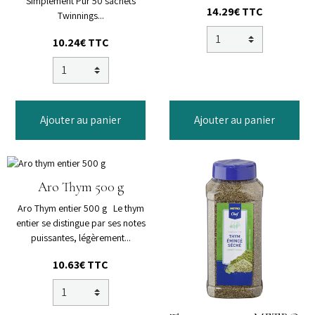
Simplement Pur 50 sachets
14.29€
TTC
Twinnings...
10.24€
TTC
Ajouter au panier
Ajouter au panier
Aro Thym 500 g
Aro Thym entier 500 g Le thym
entier se distingue par ses notes
puissantes, légèrement...
10.63€
TTC