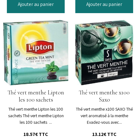
Ajouter au panier
Ajouter au panier
Thé vert menthe Lipton
Thé vert menthe x100
les 100 sachets
Saxo
Thé vert menthe Lipton les 100
Thé vert menthe x100 SAXO Thé
sachets Thé vert menthe Lipton
vert aromatisé à la menthe
les 100 sachets ...
Evadez-vous avec...
18.57€
TTC
13.12€
TTC