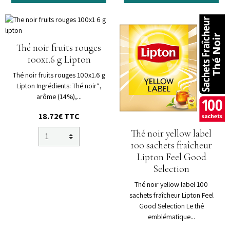
Thé noir fruits rouges
100x1.6 g Lipton
Thé noir fruits rouges 100x1.6 g
Lipton Ingrédients: Thé noir*,
arôme (14%),...
18.72€
TTC
Thé noir yellow label
100 sachets fraîcheur
Lipton Feel Good
Selection
Thé noir yellow label 100
sachets fraîcheur Lipton Feel
Good Selection Le thé
emblématique...