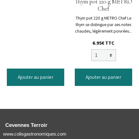
Thym pot 220 g METRO
Chef
Thym pot 220 g METRO Chef Le
thym se distingue par ses notes
chaudes, légèrement poivrées...
6.95€
TTC
Ajouter au panier
Ajouter au panier
Cevennes Terroir
www.colisgastronomiques.com