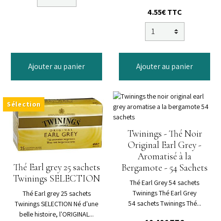
4.55€
TTC
Ajouter au panier
Ajouter au panier
Sélection
Twinings - Thé Noir
Original Earl Grey -
Aromatisé à la
Thé Earl grey 25 sachets
Bergamote - 54 Sachets
Twinings SELECTION
Thé Earl Grey 54 sachets
Twinings Thé Earl Grey
Thé Earl grey 25 sachets
54 sachets Twinings Thé...
Twinings SELECTION Né d'une
belle histoire, l'ORIGINAL...