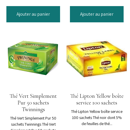
Ajouter au panier
Ajouter au panier
Thé Vert Simplement
Thé Lipton Yellow boîte
Pur 50 sachets
service 100 sachets
Twinnings
Thé Lipton Yellow boîte service
100 sachets Thé noir dont 5%
Thé Vert Simplement Pur 50
de feuilles de thé...
sachets Twinnings Thé Vert