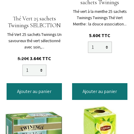
sachets Twinings
Thé vert à la menthe 25 sachets
Twinings Twinings Thé Vert
Thé Vert 25 sachets
Menthe : la douce association...
Twinings SELECTION
Thé Vert 25 sachets Twinings Un
5.60€
TTC
savoureux thé vert sélectionné
avec soin,...
5.20€
3.64€
TTC
Ajouter au panier
Ajouter au panier