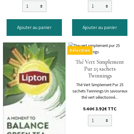
Ajouter au panier
Ajouter au panier
Sélection
Thé Vert Simplement
Pur 25 sachets
Twinnings
Thé Vert Simplement Pur 25
sachets Twinnings Un savoureux
thé vert sélectionné...
5.60€
3.92€
TTC