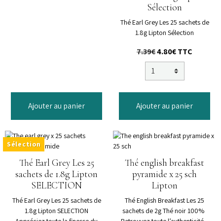
Sélection
Thé Earl Grey Les 25 sachets de
1.8g Lipton Sélection
7.39€
4.80€
TTC
Ajouter au panier
Ajouter au panier
Sélection
Thé Earl Grey Les 25
Thé english breakfast
sachets de 1.8g Lipton
pyramide x 25 sch
SELECTION
Lipton
Thé Earl Grey Les 25 sachets de
Thé English Breakfast Les 25
1.8g Lipton SELECTION
sachets de 2g Thé noir 100%