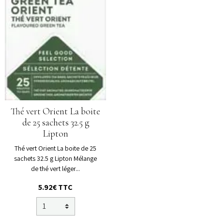
Thé vert Orient La boite
de 25 sachets 32.5 g
Lipton
Thé vert Orient La boite de 25
sachets 32.5 g Lipton Mélange
de thé vert léger...
5.92€
TTC