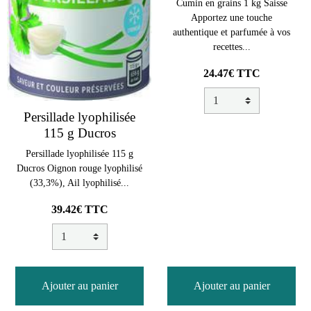
Cumin en grains 1 kg Saisse
Apportez une touche
authentique et parfumée à vos
recettes...
24.47€ TTC
Persillade lyophilisée
115 g Ducros
Persillade lyophilisée 115 g
Ducros Oignon rouge lyophilisé
(33,3%), Ail lyophilisé...
39.42€ TTC
Ajouter au panier
Ajouter au panier