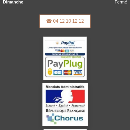
Dimanche
Fermé
☎ 04 12 10 12 12