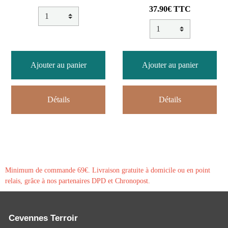
37.90€ TTC
Ajouter au panier
Ajouter au panier
Détails
Détails
Minimum de commande 69€. Livraison gratuite à domicile ou en point
relais, grâce à nos partenaires DPD et Chronopost.
Cevennes Terroir