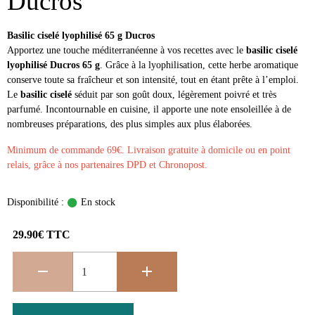
Ducros
Basilic ciselé lyophilisé 65 g Ducros
Apportez une touche méditerranéenne à vos recettes avec le
basilic ciselé
lyophilisé Ducros 65 g
. Grâce à la lyophilisation, cette herbe aromatique
conserve toute sa fraîcheur et son intensité, tout en étant prête à l’emploi.
Le
basilic ciselé
séduit par son goût doux, légèrement poivré et très
parfumé. Incontournable en cuisine, il apporte une note ensoleillée à de
nombreuses préparations, des plus simples aux plus élaborées.
Minimum de commande 69€. Livraison gratuite à domicile ou en point
relais, grâce à nos partenaires DPD et Chronopost.
Disponibilité :
En stock
29.90€ TTC