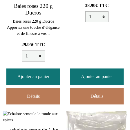
38.90€ TTC
Baies roses 220 g
Ducros
Baies roses 220 g Ducros
Apportez une touche d’élégance
et de finesse à vos...
29.95€ TTC
Ajouter au panier
Ajouter au panier
Détails
Détails
Echalote semoule 1 kg