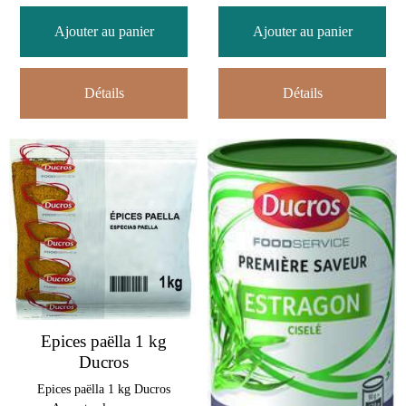
Ajouter au panier
Ajouter au panier
Détails
Détails
Epices paëlla 1 kg
Ducros
Epices paëlla 1 kg Ducros