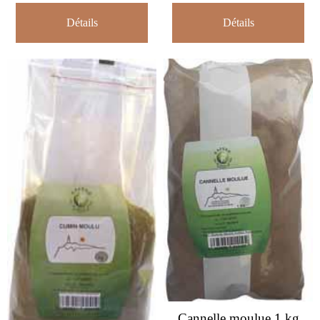
Détails
Détails
Cannelle moulue 1 kg