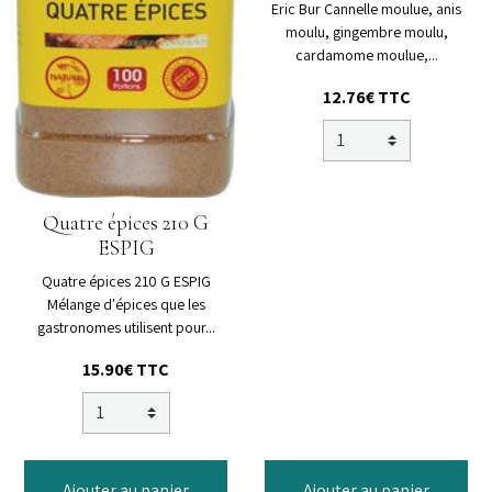
Eric Bur Cannelle moulue, anis
moulu, gingembre moulu,
cardamome moulue,...
12.76€ TTC
Quatre épices 210 G
ESPIG
Quatre épices 210 G ESPIG
Mélange d'épices que les
gastronomes utilisent pour...
15.90€ TTC
Ajouter au panier
Ajouter au panier