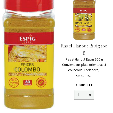
Ras el Hanout Espig 200
g
Ras el Hanout Espig 200 g
Convient aux plats orientaux et
couscous. Coriandre,
curcuma,...
7.80€ TTC