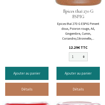
Epices thaï 270 G
ESPIG
Epices thaï 270 G ESPIG Piment
doux, Poivron rouge, Ail,
Gingembre, Cumin,
Coriandre,Citronnelle,...
12.29€ TTC
Ajouter au panier
Ajouter au panier
Détails
Détails