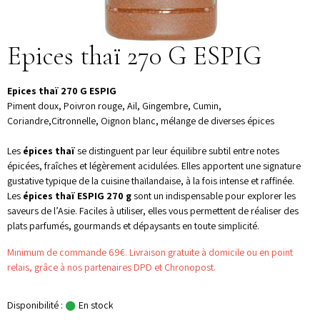
Epices thaï 270 G ESPIG
Epices thaï 270 G ESPIG
Piment doux, Poivron rouge, Ail, Gingembre, Cumin,
Coriandre,Citronnelle, Oignon blanc, mélange de diverses épices
Les
épices thaï
se distinguent par leur équilibre subtil entre notes
épicées, fraîches et légèrement acidulées. Elles apportent une signature
gustative typique de la cuisine thaïlandaise, à la fois intense et raffinée.
Les
épices thaï ESPIG 270 g
sont un indispensable pour explorer les
saveurs de l’Asie. Faciles à utiliser, elles vous permettent de réaliser des
plats parfumés, gourmands et dépaysants en toute simplicité.
Minimum de commande 69€. Livraison gratuite à domicile ou en point
relais, grâce à nos partenaires DPD et Chronopost.
Disponibilité :
En stock