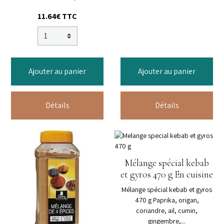
11.64€ TTC
Ajouter au panier
Ajouter au panier
Détails
Détails
Mélange spécial kebab
et gyros 470 g En cuisine
Mélange spécial kebab et gyros
470 g Paprika, origan,
coriandre, ail, cumin,
gingembre,...