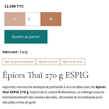
12.29€ TTC
Ajouter au panier
Fabricant :
Espig
épices gros volumes
épices en pot
épices en vrac
Épices Thaï 270 g ESPIG
Apportez une touche exotique et parfumée à vos recettes avec les
épices
thaï ESPIG 270 g
. Inspiré de la cuisine thaïlandaise, ce mélange associe
harmonieusement des saveurs épicées, citronnées et aromatiques pour
des plats riches en goût.