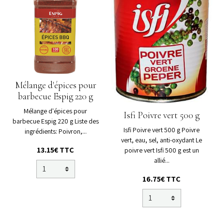
Mélange d'épices pour
barbecue Espig 220 g
Mélange d'épices pour
Isfi Poivre vert 500 g
barbecue Espig 220 g Liste des
Isfi Poivre vert 500 g Poivre
ingrédients: Poivron,...
vert, eau, sel, anti-oxydant Le
13.15€ TTC
poivre vert Isfi 500 g est un
allié...
16.75€ TTC