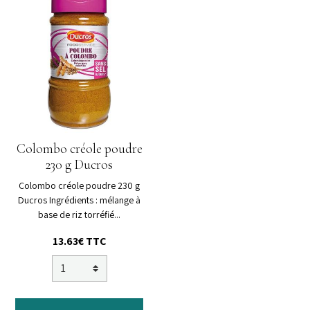
Colombo créole poudre
230 g Ducros
Colombo créole poudre 230 g
Ducros Ingrédients : mélange à
base de riz torréfié...
13.63€ TTC