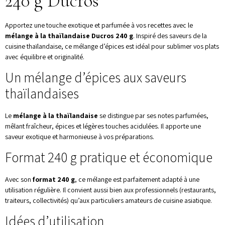
240 g Ducros
Apportez une touche exotique et parfumée à vos recettes avec le
mélange à la thaïlandaise Ducros 240 g
. Inspiré des saveurs de la
cuisine thaïlandaise, ce mélange d’épices est idéal pour sublimer vos plats
avec équilibre et originalité.
Un mélange d’épices aux saveurs
thaïlandaises
Le
mélange à la thaïlandaise
se distingue par ses notes parfumées,
mêlant fraîcheur, épices et légères touches acidulées. Il apporte une
saveur exotique et harmonieuse à vos préparations.
Format 240 g pratique et économique
Avec son
format 240 g
, ce mélange est parfaitement adapté à une
utilisation régulière. Il convient aussi bien aux professionnels (restaurants,
traiteurs, collectivités) qu’aux particuliers amateurs de cuisine asiatique.
Idées d’utilisation