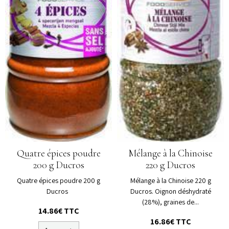
Quatre épices poudre
Mélange à la Chinoise
200 g Ducros
220 g Ducros
Quatre épices poudre 200 g
Mélange à la Chinoise 220 g
Ducros
Ducros. Oignon déshydraté
(28%), graines de...
14.86€ TTC
16.86€ TTC