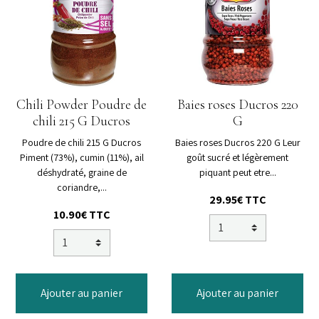
Chili Powder Poudre de
Baies roses Ducros 220
chili 215 G Ducros
G
Poudre de chili 215 G Ducros
Baies roses Ducros 220 G Leur
Piment (73%), cumin (11%), ail
goût sucré et légèrement
déshydraté, graine de
piquant peut etre...
coriandre,...
29.95€ TTC
10.90€ TTC
Ajouter au panier
Ajouter au panier