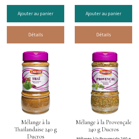
Ajouter au panier
Ajouter au panier
Détails
Détails
Mélange à la
Mélange à la Provençale
Thaïlandaise 240 g
240 g Ducros
Ducros
Mélange à la Provençale 240 g