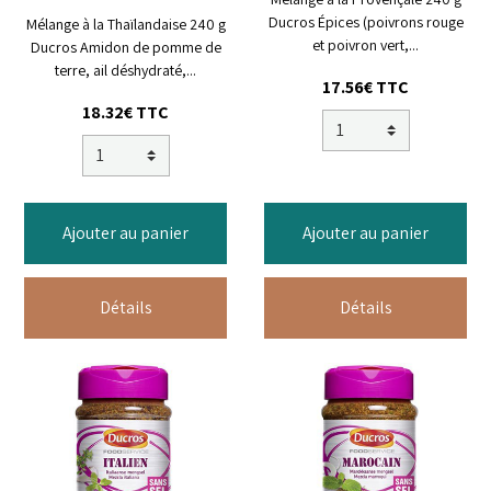
Ducros Épices (poivrons rouge
Mélange à la Thaïlandaise 240 g
et poivron vert,...
Ducros Amidon de pomme de
terre, ail déshydraté,...
17.56€ TTC
18.32€ TTC
Ajouter au panier
Ajouter au panier
Détails
Détails