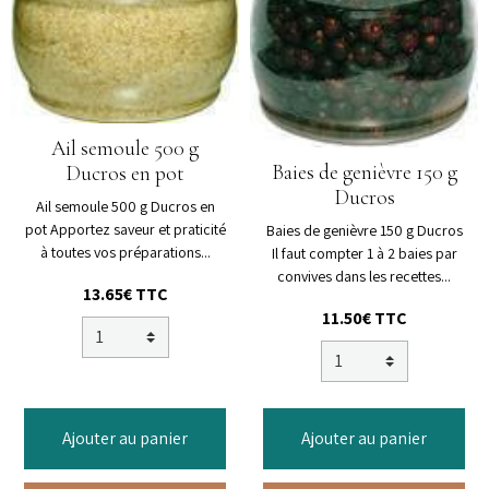
Ail semoule 500 g
Baies de genièvre 150 g
Ducros en pot
Ducros
Ail semoule 500 g Ducros en
pot Apportez saveur et praticité
Baies de genièvre 150 g Ducros
à toutes vos préparations...
Il faut compter 1 à 2 baies par
convives dans les recettes...
13.65€ TTC
11.50€ TTC
Ajouter au panier
Ajouter au panier