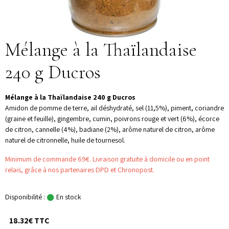
Mélange à la Thaïlandaise
240 g Ducros
Mélange à la Thaïlandaise 240 g Ducros
Amidon de pomme de terre, ail déshydraté, sel (11,5%), piment, coriandre
(graine et feuille), gingembre, cumin, poivrons rouge et vert (6%), écorce
de citron, cannelle (4%), badiane (2%), arôme naturel de citron, arôme
naturel de citronnelle, huile de tournesol.
Minimum de commande 69€. Livraison gratuite à domicile ou en point
relais, grâce à nos partenaires DPD et Chronopost.
Disponibilité :
En stock
18.32€ TTC