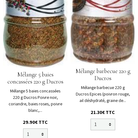
Mélange barbecue 220 g
Mélange 5 baies
Ducros
concassées 220 g Ducros
Mélange barbecue 220 g
Mélange 5 baies concassées
Ducros Epices (poivron rouge,
220 g Ducros Poivre noir,
ail déshydraté, graine de...
coriandre, baies roses, poivre
blanc,...
21.30€ TTC
29.90€ TTC