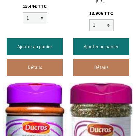
BLÉ,...
15.44€ TTC
13.90€ TTC
Ajouter au panier
Ajouter au panier
Détails
Détails