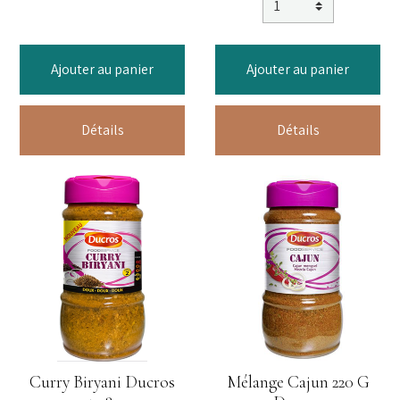
Ajouter au panier
Ajouter au panier
Détails
Détails
Curry Biryani Ducros
Mélange Cajun 220 G