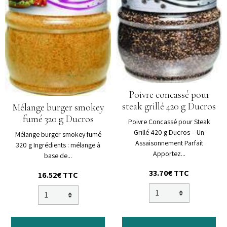
Poivre concassé pour
steak grillé 420 g Ducros
Mélange burger smokey
fumé 320 g Ducros
Poivre Concassé pour Steak
Grillé 420 g Ducros – Un
Mélange burger smokey fumé
Assaisonnement Parfait
320 g Ingrédients : mélange à
Apportez...
base de...
33.70€ TTC
16.52€ TTC