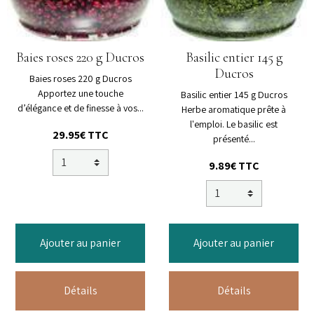
Baies roses 220 g Ducros
Basilic entier 145 g
Ducros
Baies roses 220 g Ducros
Apportez une touche
Basilic entier 145 g Ducros
d’élégance et de finesse à vos...
Herbe aromatique prête à
l'emploi. Le basilic est
29.95€ TTC
présenté...
9.89€ TTC
Ajouter au panier
Ajouter au panier
Détails
Détails