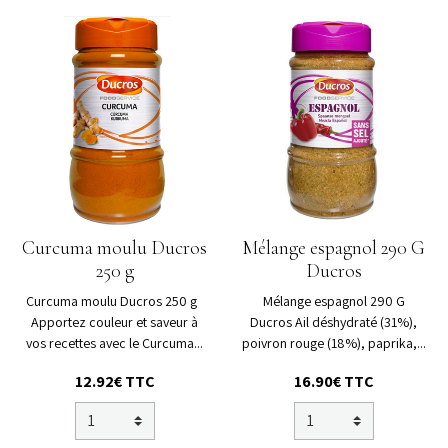
Curcuma moulu Ducros
Mélange espagnol 290 G
250 g
Ducros
Curcuma moulu Ducros 250 g
Mélange espagnol 290 G
Apportez couleur et saveur à
Ducros Ail déshydraté (31%),
vos recettes avec le Curcuma...
poivron rouge (18%), paprika,...
12.92€ TTC
16.90€ TTC