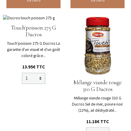
Touch'poisson 275 G
Ducros
Touch'poisson 275 G Ducros La
garantie d'un visuel et d'un goût
coloré grâce...
13.95€ TTC
Mélange viande rouge
310 G Ducros
Mélange viande rouge 310 G
Ducros Sel de mer, poivre noir
(22%), ail déshydraté...
11.18€ TTC