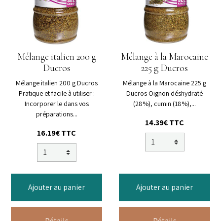
Mélange italien 200 g
Mélange à la Marocaine
Ducros
225 g Ducros
Mélange italien 200 g Ducros
Mélange à la Marocaine 225 g
Pratique et facile à utiliser :
Ducros Oignon déshydraté
Incorporer le dans vos
(28%), cumin (18%),...
préparations...
14.39€ TTC
16.19€ TTC
Ajouter au panier
Ajouter au panier
Détails
Détails