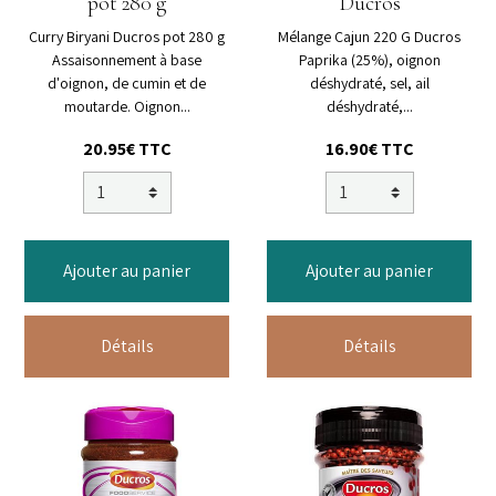
pot 280 g
Ducros
Curry Biryani Ducros pot 280 g
Mélange Cajun 220 G Ducros
Assaisonnement à base
Paprika (25%), oignon
d'oignon, de cumin et de
déshydraté, sel, ail
moutarde. Oignon...
déshydraté,...
20.95€ TTC
16.90€ TTC
Ajouter au panier
Ajouter au panier
Détails
Détails