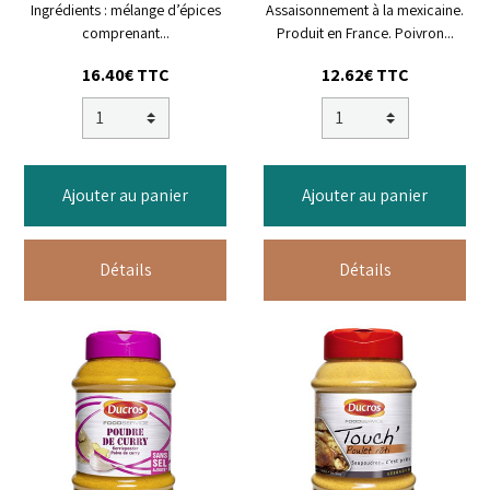
Ingrédients : mélange d’épices
Assaisonnement à la mexicaine.
comprenant...
Produit en France. Poivron...
16.40€ TTC
12.62€ TTC
Ajouter au panier
Ajouter au panier
Détails
Détails