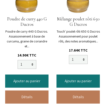
Poudre de curry 440 G
Mélange poulet rôti 650
Ducros
G Ducros
Poudre de curry 440 G Ducros.
Touch' poulet rôti 650 G Ducros
Assaisonnement à base de
Assaisonnement pour poulet
curcuma, graine de coriandre
rôti, des notes aromatiques...
et...
17.64€ TTC
14.90€ TTC
Ajouter au panier
Ajouter au panier
Détails
Détails