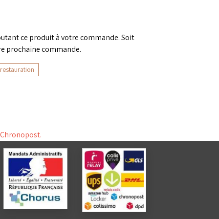
outant ce produit à votre commande. Soit
re prochaine commande.
 restauration
t Chronopost.