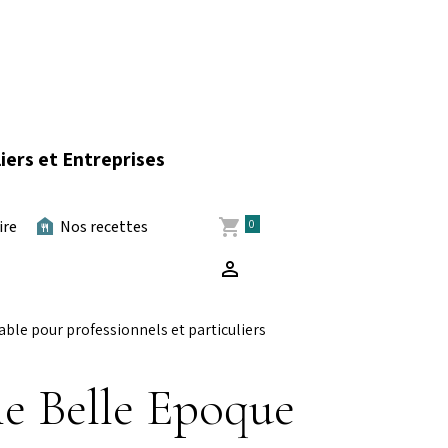
iers et Entreprises
0
ire
Nos recettes
ble pour professionnels et particuliers
le Belle Epoque