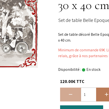
30 x 40 cm
Set de table Belle Epoque
Set de table décoré Belle Epoq
x 40 cm.
Minimum de commande 69€. Livr
relais, grâce à nos partenaire
Disponibilité :
En stock
120.00€ TTC