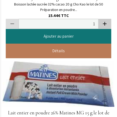
Boisson lactée sucrée 32% cacao 20 g Cho Kao le lot de 50
Préparation en poudre...
15.44€
TTC
Ajouter au panier
Détails
Lait entier en poudre 26% Matines MG 15 g le lot de