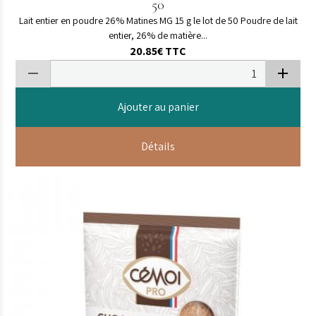
50
Lait entier en poudre 26% Matines MG 15 g le lot de 50 Poudre de lait
entier, 26% de matière...
20.85€
TTC
Ajouter au panier
Détails