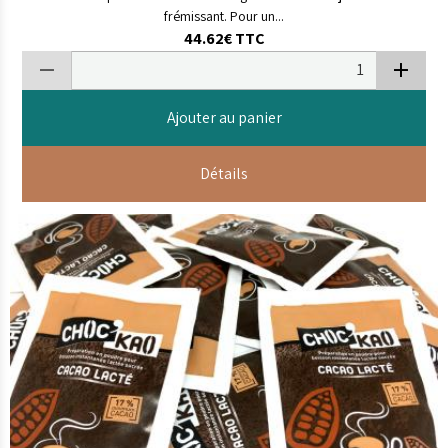
frémissant. Pour un...
44.62€
TTC
Ajouter au panier
Détails