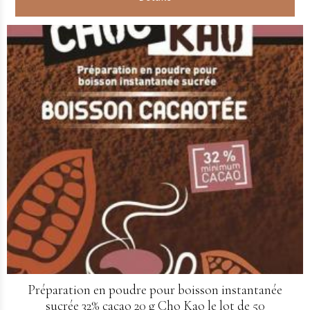
Préparation en poudre pour boisson instantanée
sucrée 32% cacao 20 g Cho Kao le lot de 50