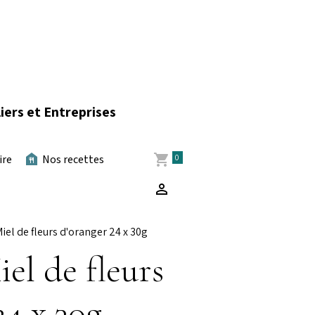
iers et Entreprises
0
ire
Nos recettes
el de fleurs d'oranger 24 x 30g
l de fleurs
24 x 30g