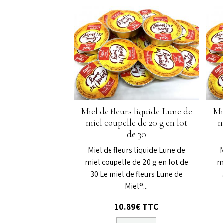
Miel de fleurs liquide Lune de
Mi
miel coupelle de 20 g en lot
m
de 30
Miel de fleurs liquide Lune de
miel coupelle de 20 g en lot de
m
30 Le miel de fleurs Lune de
Miel®...
10.89€ TTC