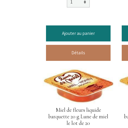
Ajouter au panier
Détails
Miel de fleurs liquide
barquette 20 g Lune de miel
b
le lot de 20