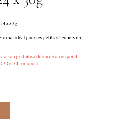
24 x 30 g
Format idéal pour les petits déjeuners en
aison gratuite à domicile ou en point
s DPD et Chronopost.