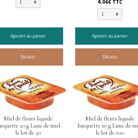
4.06€ TTC
Ajouter au panier
Ajouter au panier
Détails
Détails
Miel de fleurs liquide
Miel de fleurs liquide
arquette 20 g Lune de miel
barquette 20 g Lune de mi
le lot de 50
le lot de 100