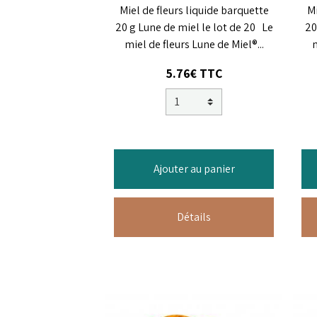
Miel de fleurs liquide barquette
Mi
20 g Lune de miel le lot de 20 Le
20
miel de fleurs Lune de Miel®...
m
5.76€ TTC
Ajouter au panier
Détails