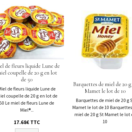
el de fleurs liquide Lune de
iel coupelle de 20 g en lot
de 50
Barquettes de miel de 20 g
Miel de fleurs liquide Lune de
Mamet le lot de 10
iel coupelle de 20 g en lot de
Barquettes de miel de 20 g 
50 Le miel de fleurs Lune de
Mamet le lot de 10 Barquettes
Miel®...
miel de 20 g St Mamet le lot 
10
17.68€ TTC