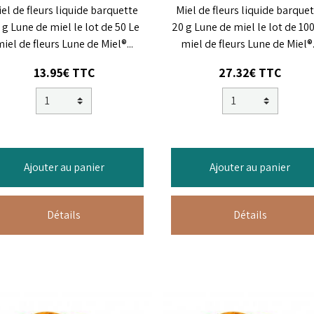
el de fleurs liquide barquette
Miel de fleurs liquide barque
 g Lune de miel le lot de 50 Le
20 g Lune de miel le lot de 10
iel de fleurs Lune de Miel®...
miel de fleurs Lune de Miel®.
13.95€ TTC
27.32€ TTC
Ajouter au panier
Ajouter au panier
Détails
Détails