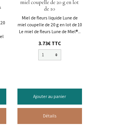
miel coupelle de 20 g en lot
s
de 10
Miel de fleurs liquide Lune de
x20
miel coupelle de 20 g en lot de 10
Le miel de fleurs Lune de Miel®...
el
3.73€ TTC
Ajouter au panier
Détails