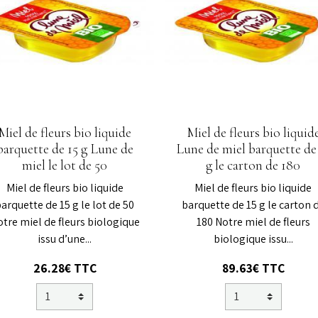
Miel de fleurs bio liquide
Miel de fleurs bio liquid
barquette de 15 g Lune de
Lune de miel barquette de
miel le lot de 50
g le carton de 180
Miel de fleurs bio liquide
Miel de fleurs bio liquide
barquette de 15 g le lot de 50
barquette de 15 g le carton 
tre miel de fleurs biologique
180 Notre miel de fleurs
issu d’une...
biologique issu...
26.28€ TTC
89.63€ TTC