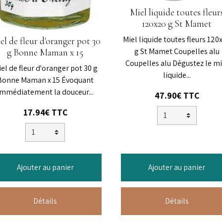
Miel liquide toutes fleur
120x20 g St Mamet
Miel liquide toutes fleurs 120
el de fleur d'oranger pot 30
g St Mamet Coupelles alu
g Bonne Maman x 15
Coupelles alu Dégustez le mi
el de fleur d'oranger pot 30 g
liquide...
Bonne Maman x 15 Évoquant
immédiatement la douceur...
47.90€ TTC
17.94€ TTC
Ajouter au panier
Ajouter au panier
Détails
Détails