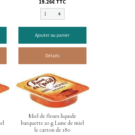
19.26€ TTC
Ajouter au panier
Détails
Miel de fleurs liquide
el
barquette 20 g Lune de miel
le carton de 180