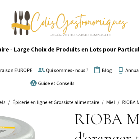
ire - Large Choix de Produits en Lots pour Particul
vraison EUROPE
Qui sommes- nous ?
Blog
Annua
Guide et Conseils
els
Épicerie en ligne et Grossiste alimentaire
Miel
RIOBA Mi
RIOBA Mie
d'oranger 