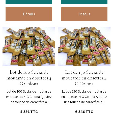
Détails
Détails
Lot de 100 Sticks de
Lot de 150 Sticks de
moutarde en dosettes 4
moutarde en dosettes 4
G Colona
G Colona
Lot de 100 Sticks de moutarde
Lot de 150 Sticks de moutarde
en dosettes 4 G Colona Ajoutez
en dosettes 4 G Colona Ajoutez
une touche de caractère à...
une touche de caractère à...
4.53€ TTC
6.54€ TTC