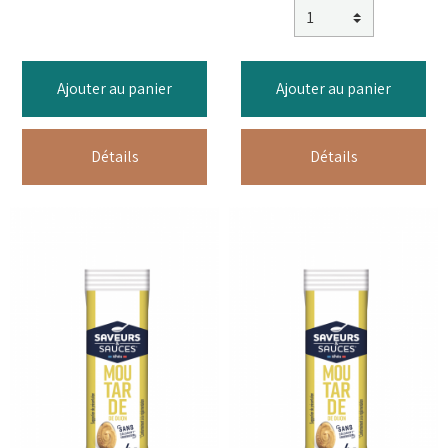
Ajouter au panier
Ajouter au panier
Détails
Détails