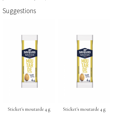
Suggestions
Sticket's moutarde 4 g
Sticket's moutarde 4 g