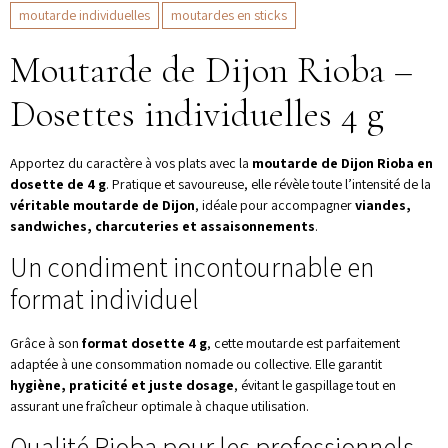
moutarde individuelles
moutardes en sticks
Moutarde de Dijon Rioba –
Dosettes individuelles 4 g
Apportez du caractère à vos plats avec la
moutarde de Dijon Rioba en
dosette de 4 g
. Pratique et savoureuse, elle révèle toute l’intensité de la
véritable moutarde de Dijon
, idéale pour accompagner
viandes,
sandwiches, charcuteries et assaisonnements
.
Un condiment incontournable en
format individuel
Grâce à son
format dosette 4 g
, cette moutarde est parfaitement
adaptée à une consommation nomade ou collective. Elle garantit
hygiène, praticité et juste dosage
, évitant le gaspillage tout en
assurant une fraîcheur optimale à chaque utilisation.