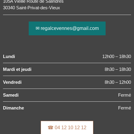
105A Vieille Route de Salindres
30340 Saint-Privat-des-Vieux
✉ regalcevennes@gmail.com
Lundi
12h00 – 18h30
Mardi et jeudi
8h30 – 18h30
Vendredi
8h30 – 12h00
Samedi
Fermé
Dimanche
Fermé
☎ 04 12 10 12 12