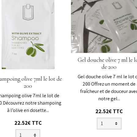
Gel douche olive 7 ml le l
de 200
Gel douche olive 7 ml le lot 
ampoing olive 7ml le lot de
200 Offrez un moment de
200
fraîcheur et de douceur ave
hampoing olive 7ml le lot de
notre gel...
0 Découvrez notre shampoing
à l’olive en dosette...
22.52€ TTC
22.52€ TTC