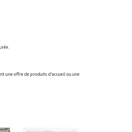
urée.
t une offre de produits d’accueil ou une