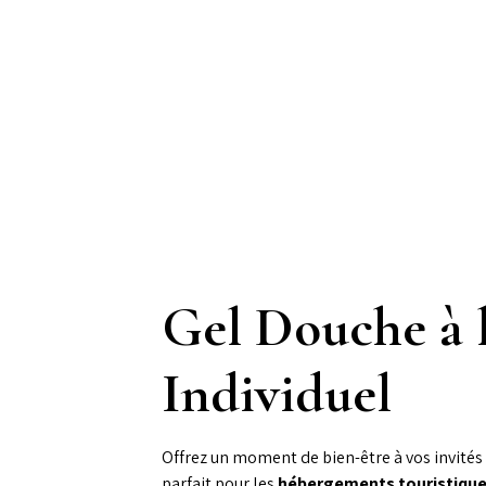
Gel Douche à l
Individuel
Offrez un moment de bien-être à vos invité
parfait pour les
hébergements touristiqu