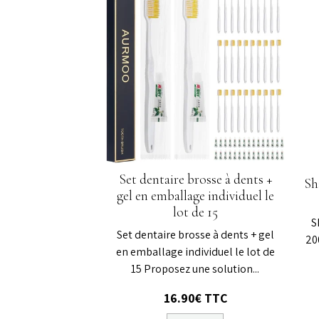
Set dentaire brosse à dents +
Sh
gel en emballage individuel le
lot de 15
S
Set dentaire brosse à dents + gel
20
en emballage individuel le lot de
15 Proposez une solution...
16.90€ TTC