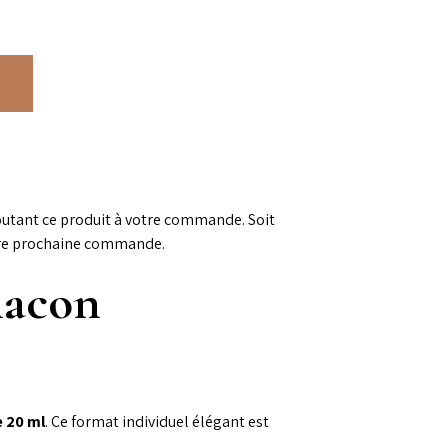
outant ce produit à votre commande. Soit
re prochaine commande.
lacon
e 20 ml
. Ce format individuel élégant est