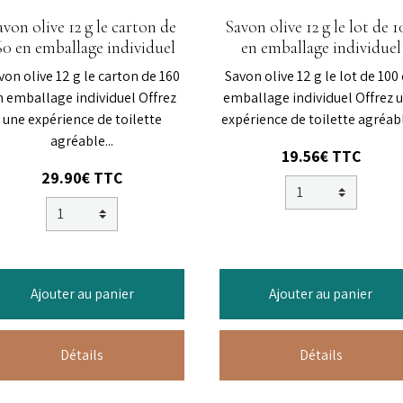
avon olive 12 g le carton de
Savon olive 12 g le lot de 
60 en emballage individuel
en emballage individuel
von olive 12 g le carton de 160
Savon olive 12 g le lot de 100
n emballage individuel Offrez
emballage individuel Offrez 
une expérience de toilette
expérience de toilette agréable
agréable...
19.56€ TTC
29.90€ TTC
Ajouter au panier
Ajouter au panier
Détails
Détails