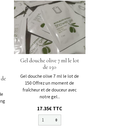
Gel douche olive 7 ml le lot
de 150
Gel douche olive 7 ml le lot de
 de
150 Offrez un moment de
fraîcheur et de douceur avec
de
notre gel...
ing
17.35€ TTC