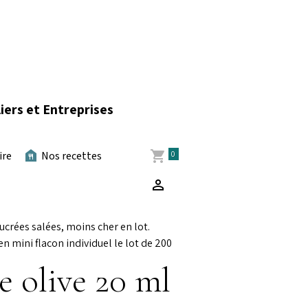
iers et Entreprises
0
ire
Nos recettes
ucrées salées, moins cher en lot.
n mini flacon individuel le lot de 200
 olive 20 ml