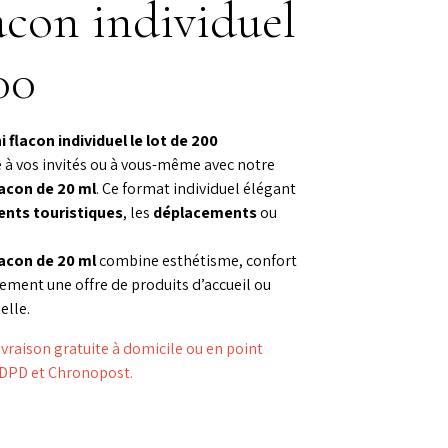
acon individuel
00
 flacon individuel le lot de 200
 à vos invités ou à vous-même avec notre
lacon de 20 ml
. Ce format individuel élégant
nts touristiques
, les
déplacements
ou
lacon de 20 ml
combine esthétisme, confort
itement une offre de produits d’accueil ou
elle.
aison gratuite à domicile ou en point
s DPD et Chronopost.