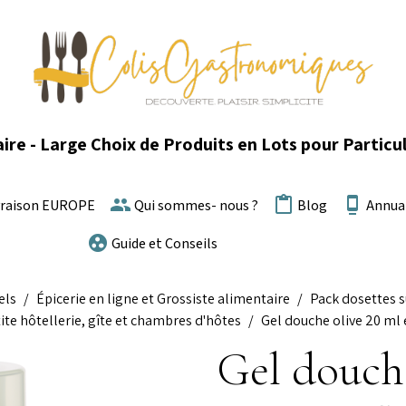
ire - Large Choix de Produits en Lots pour Particul
vraison EUROPE
Qui sommes- nous ?
Blog
Annua
Guide et Conseils
els
Épicerie en ligne et Grossiste alimentaire
Pack dosettes s
ite hôtellerie, gîte et chambres d'hôtes
Gel douche olive 20 ml e
Gel douche