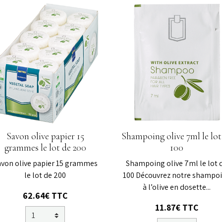
Savon olive papier 15
Shampoing olive 7ml le lot
grammes le lot de 200
100
avon olive papier 15 grammes
Shampoing olive 7ml le lot 
le lot de 200
100 Découvrez notre shampo
à l’olive en dosette...
62.64€ TTC
11.87€ TTC