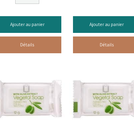
Ajouter au panier
Ajouter au panier
Détails
Détails