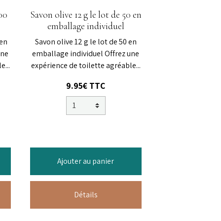
100
Savon olive 12 g le lot de 50 en
emballage individuel
 en
Savon olive 12 g le lot de 50 en
une
emballage individuel Offrez une
...
expérience de toilette agréable...
9.95€ TTC
Ajouter au panier
Détails