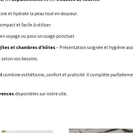
oie et hydrate la peau tout en douceur.
mpact et facile à utiliser.
 en voyage ou pour un usage ponctuel.
gîtes et chambres d’hôtes
– Présentation soignée et hygiène ass
selon vos besoins.
l
combine esthétisme, confort et praticité. Il complète parfaitemen
érences
disponibles sur notre site.