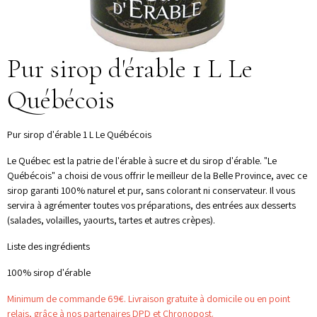
Pur sirop d'érable 1 L Le
Québécois
Pur sirop d'érable 1 L Le Québécois
Le Québec est la patrie de l'érable à sucre et du sirop d'érable. "Le
Québécois" a choisi de vous offrir le meilleur de la Belle Province, avec ce
sirop garanti 100% naturel et pur, sans colorant ni conservateur. Il vous
servira à agrémenter toutes vos préparations, des entrées aux desserts
(salades, volailles, yaourts, tartes et autres crèpes).
Liste des ingrédients
100% sirop d'érable
Minimum de commande 69€. Livraison gratuite à domicile ou en point
relais, grâce à nos partenaires DPD et Chronopost.