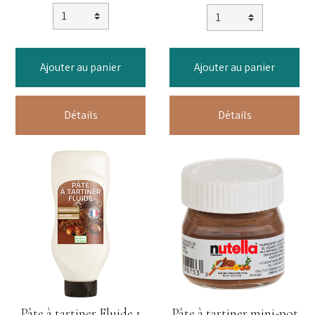
Ajouter au panier
Ajouter au panier
Détails
Détails
Pâte à tartiner Fluide 1
Pâte à tartiner mini-pot