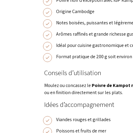
Poivre noir d’exception avec IGP Kam
Origine Cambodge
Notes boisées, puissantes et légèreme
Arômes raffinés et grande richesse gu
Idéal pour cuisine gastronomique et c
Format pratique de 200 g soit environ
Conseils d’utilisation
Moulez ou concassez le
Poivre de Kampot 
ou en finition directement sur les plats.
Idées d’accompagnement
Viandes rouges et grillades
Poissons et fruits de mer