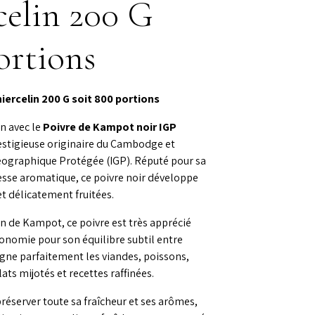
celin 200 G
ortions
iercelin 200 G soit 800 portions
n avec le
Poivre de Kampot noir IGP
restigieuse originaire du Cambodge et
éographique Protégée (IGP). Réputé pour sa
esse aromatique, ce poivre noir développe
et délicatement fruitées.
on de Kampot, ce poivre est très apprécié
onomie pour son équilibre subtil entre
agne parfaitement les viandes, poissons,
ts mijotés et recettes raffinées.
réserver toute sa fraîcheur et ses arômes,