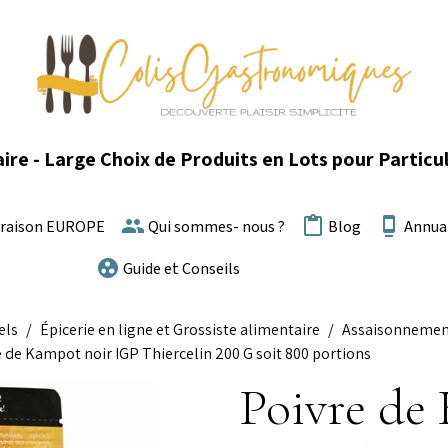
ire - Large Choix de Produits en Lots pour Particul
vraison EUROPE
Qui sommes- nous ?
Blog
Annua
Guide et Conseils
els
Épicerie en ligne et Grossiste alimentaire
Assaisonneme
 de Kampot noir IGP Thiercelin 200 G soit 800 portions
Poivre de