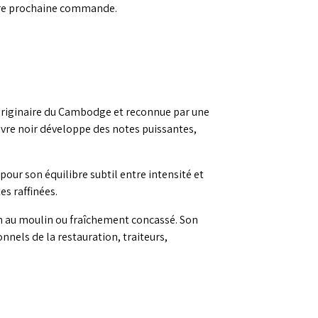
re prochaine commande.
 originaire du Cambodge et reconnue par une
ivre noir développe des notes puissantes,
our son équilibre subtil entre intensité et
es raffinées.
ion au moulin ou fraîchement concassé. Son
nnels de la restauration, traiteurs,