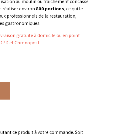
ilisation au moulin ou fraîchement concassé.
 réaliser environ
800 portions
, ce qui le
ux professionnels de la restauration,
sines gastronomiques.
aison gratuite à domicile ou en point
s DPD et Chronopost.
outant ce produit à votre commande. Soit