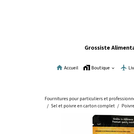
Grossiste Alimenta
Accueil
Boutique
Li
Fournitures pour particuliers et professionn
Sel et poivre en carton complet
Poivre