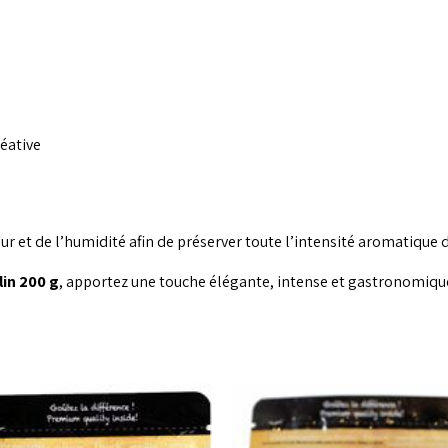
éative
leur et de l’humidité afin de préserver toute l’intensité aromatique 
lin 200 g
, apportez une touche élégante, intense et gastronomique 