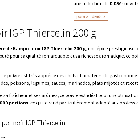
une réduction de
0.05€
sur vot
poivre individuel
r IGP Thiercelin 200 g
vre de Kampot noir IGP Thiercelin 200 g
, une épice prestigieuse
uté pour sa qualité remarquable et sa richesse aromatique, ce po
ce poivre est très apprécié des chefs et amateurs de gastronomie p
des, poissons, légumes, sauces, marinades, plats mijotés et recett
e sa fraîcheur et ses arômes, ce poivre est idéal pour une utilisat
800 portions
, ce qui le rend particulièrement adapté aux professio
mpot noir IGP Thiercelin