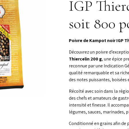
IGP Thier
soit 800 p
Poivre de Kampot noir IGP Th
Découvrez un poivre d’exceptio
Thiercelin 200 g
, une épice p
reconnue par une Indication G
qualité remarquable et sa rich
des notes puissantes, boisées 
Récolté avec soin dans la régi
des chefs et amateurs de gastr
intensité et finesse. Il accomp
légumes, sauces, marinades, pla
Conditionné en grains afin de p