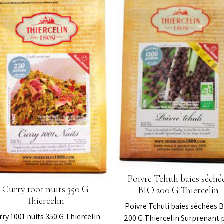
Poivre Tchuli baies séché
Curry 1001 nuits 350 G
BIO 200 G Thiercelin
Thiercelin
Poivre Tchuli baies séchées 
rry 1001 nuits 350 G Thiercelin
200 G Thiercelin Surprenant 