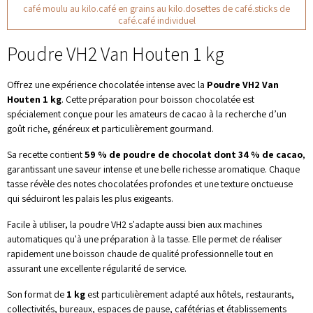
café moulu au kilo.café en grains au kilo.dosettes de café.sticks de
café.café individuel
Poudre VH2 Van Houten 1 kg
Offrez une expérience chocolatée intense avec la
Poudre VH2 Van
Houten 1 kg
. Cette préparation pour boisson chocolatée est
spécialement conçue pour les amateurs de cacao à la recherche d’un
goût riche, généreux et particulièrement gourmand.
Sa recette contient
59 % de poudre de chocolat dont 34 % de cacao
,
garantissant une saveur intense et une belle richesse aromatique. Chaque
tasse révèle des notes chocolatées profondes et une texture onctueuse
qui séduiront les palais les plus exigeants.
Facile à utiliser, la poudre VH2 s'adapte aussi bien aux machines
automatiques qu'à une préparation à la tasse. Elle permet de réaliser
rapidement une boisson chaude de qualité professionnelle tout en
assurant une excellente régularité de service.
Son format de
1 kg
est particulièrement adapté aux hôtels, restaurants,
collectivités, bureaux, espaces de pause, cafétérias et établissements