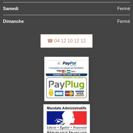
Samedi
Fermé
Dimanche
Fermé
☎ 04 12 10 12 12