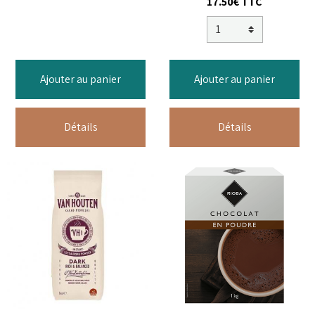
17.50€ TTC
Ajouter au panier
Ajouter au panier
Détails
Détails