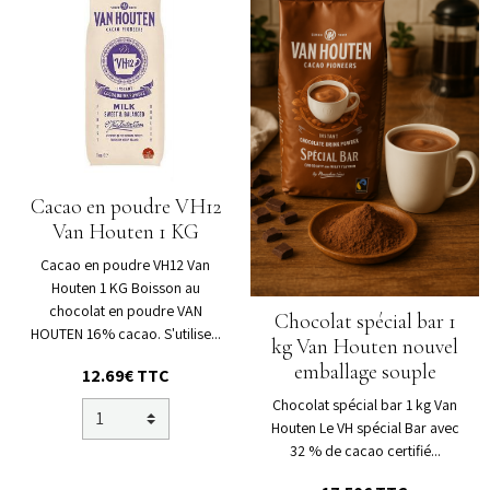
Cacao en poudre VH12
Van Houten 1 KG
Cacao en poudre VH12 Van
Houten 1 KG Boisson au
chocolat en poudre VAN
Chocolat spécial bar 1
HOUTEN 16% cacao. S'utilise...
kg Van Houten nouvel
emballage souple
12.69€ TTC
Chocolat spécial bar 1 kg Van
Houten Le VH spécial Bar avec
32 % de cacao certifié...