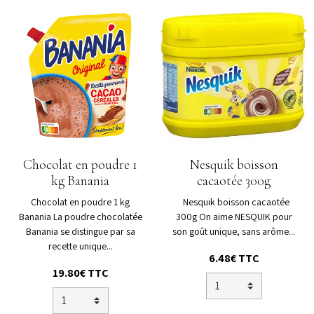
Chocolat en poudre 1
Nesquik boisson
kg Banania
cacaotée 300g
Chocolat en poudre 1 kg
Nesquik boisson cacaotée
Banania La poudre chocolatée
300g On aime NESQUIK pour
Banania se distingue par sa
son goût unique, sans arôme...
recette unique...
6.48€ TTC
19.80€ TTC