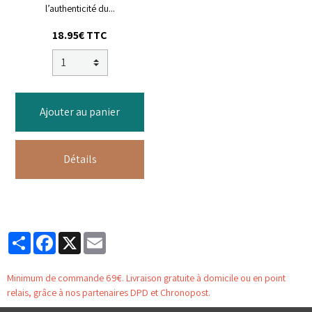
l’authenticité du...
18.95€ TTC
Ajouter au panier
Détails
Partager
Facebook
X
Email
Minimum de commande 69€. Livraison gratuite à domicile ou en point
relais, grâce à nos partenaires DPD et Chronopost.