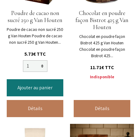
Poudre de cacao non
Chocolat en poudre
sucré 250 g Van Houten
façon Bistrot 425 g Van
Houten
Poudre de cacao non sucré 250
g Van Houten Poudre de cacao
Chocolat en poudre façon
non sucré 250 g Van Houten...
Bistrot 425 g Van Houten
Chocolat en poudre façon
5.73€ TTC
Bistrot 425...
11.71€ TTC
Indisponible
Ajouter au panier
Détails
Détails