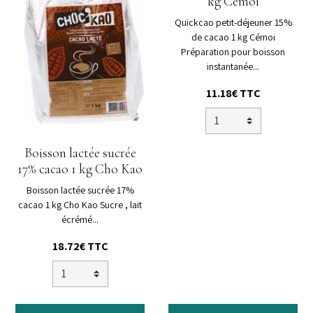
kg Cémoi
Quickcao petit-déjeuner 15%
de cacao 1 kg Cémoi
Préparation pour boisson
instantanée...
11.18€ TTC
Boisson lactée sucrée
17% cacao 1 kg Cho Kao
Boisson lactée sucrée 17%
cacao 1 kg Cho Kao Sucre , lait
écrémé...
18.72€ TTC