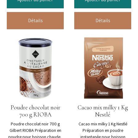
Détails
Détails
Poudre chocolat noir
Cacao mix milky 1 Kg
700 g RIOBA
Nestlé
Poudre chocolat noir 700 g
Cacao mix milky 1 Kg Nestlé
Gilbert RIOBA Préparation en
Préparation en poudre
poudre pour boisson chaude.
instantanée pour boisson