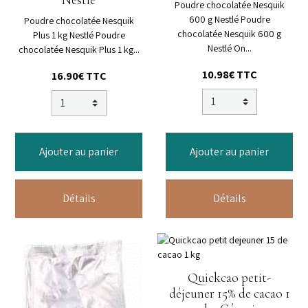
Nestlé
Poudre chocolatée Nesquik
600 g Nestlé Poudre
Poudre chocolatée Nesquik
chocolatée Nesquik 600 g
Plus 1 kg Nestlé Poudre
Nestlé On...
chocolatée Nesquik Plus 1 kg...
10.98€ TTC
16.90€ TTC
Ajouter au panier
Ajouter au panier
Détails
Détails
Quickcao petit-
déjeuner 15% de cacao 1