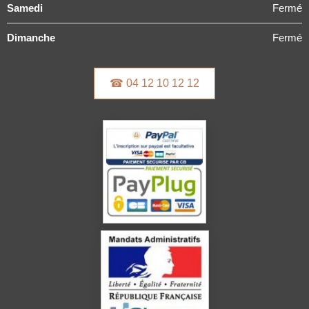
Samedi
Fermé
Dimanche
Fermé
☎ 04 12 10 12 12