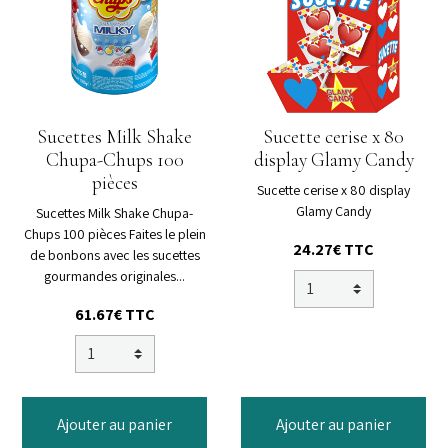
Sucettes Milk Shake
Sucette cerise x 80
Chupa-Chups 100
display Glamy Candy
pièces
Sucette cerise x 80 display
Glamy Candy
Sucettes Milk Shake Chupa-
Chups 100 pièces Faites le plein
24.27€ TTC
de bonbons avec les sucettes
gourmandes originales...
61.67€ TTC
Ajouter au panier
Ajouter au panier