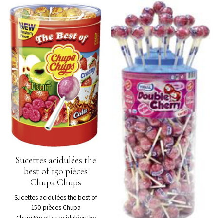
Sucettes acidulées the
best of 150 pièces
Chupa Chups
Sucettes acidulées the best of
150 pièces Chupa
ChupsSucettes acidulées the