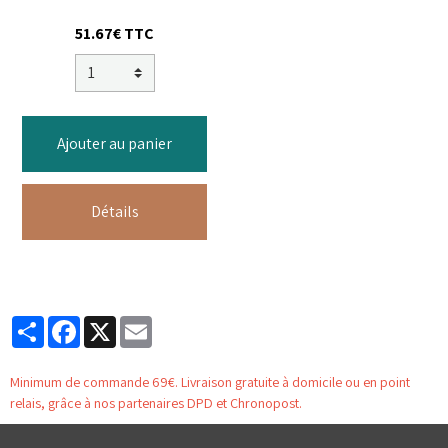
51.67€ TTC
Ajouter au panier
Détails
Partager
Facebook
X
Email
Minimum de commande 69€. Livraison gratuite à domicile ou en point
relais, grâce à nos partenaires DPD et Chronopost.