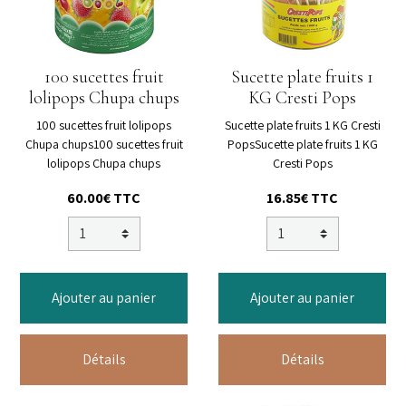
100 sucettes fruit
Sucette plate fruits 1
lolipops Chupa chups
KG Cresti Pops
100 sucettes fruit lolipops
Sucette plate fruits 1 KG Cresti
Chupa chups100 sucettes fruit
PopsSucette plate fruits 1 KG
lolipops Chupa chups
Cresti Pops
60.00€ TTC
16.85€ TTC
Ajouter au panier
Ajouter au panier
Détails
Détails