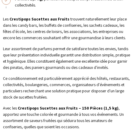
collectivités.
Les
Crestipops Sucettes aux Fruits
trouvent naturellement leur place
dans les candy bars, les buffets de confiseries, les sachets cadeaux, les
fêtes d'école, les centres de loisirs, les associations, les entreprises ou
encore les commerces souhaitant offrir une gourmandise à leurs clients.
Leur assortiment de parfums permet de satisfaire toutes les envies, tandis
que leur présentation individuelle garantit une distribution simple, pratique
et hygiénique. Elles constituent également une excellente idée pour garnir
des pinatas, des paniers gourmands ou des cadeaux d'invités.
Ce conditionnement est particulièrement apprécié des hôtels, restaurants,
collectivités, boulangeries, commerces, organisateurs d'événements et
particuliers recherchant une solution pratique pour disposer d'un large
stock de sucettes fruitées.
Avec les
Crestipops Sucettes aux Fruits – 150 Pièces (1,5 kg)
,
apportez une touche colorée et gourmande à tous vos événements. Un
assortiment de saveurs fruitées qui séduira tous les amateurs de
confiseries, quelles que soient les occasions.