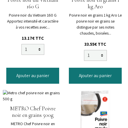
Poivre noir du Vietnam
Poivre noir en grains 1
160 G
kg Aro
Poivre noir du Vietnam 160 G
Poivre noir en grains 1 kg Aro Le
Apportez intensité et caractère
poivre noir en grains se
à vos recettes avec...
distingue par ses notes
chaudes, boisées...
13.17€
TTC
33.55€
TTC
Ajouter au panier
Ajouter au panier
METRO Chef Poivre
noir en grains 500g
METRO Chef Poivre noir en