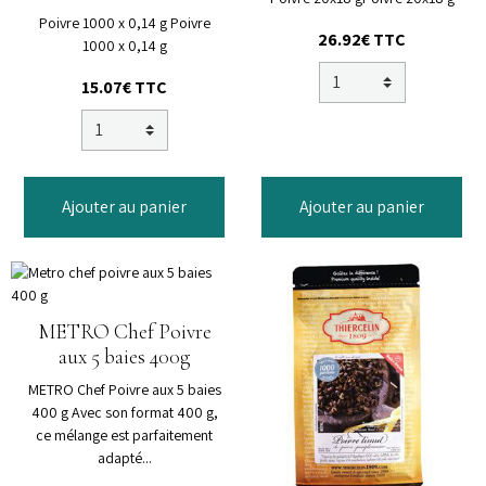
Poivre 1000 x 0,14 g Poivre
26.92€
TTC
1000 x 0,14 g
15.07€
TTC
Ajouter au panier
Ajouter au panier
METRO Chef Poivre
aux 5 baies 400g
METRO Chef Poivre aux 5 baies
400 g Avec son format 400 g,
ce mélange est parfaitement
adapté...