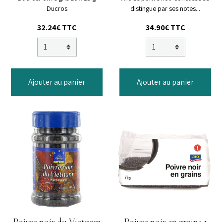
Ducros
distingue par ses notes...
32.24€
TTC
34.90€
TTC
Ajouter au panier
Ajouter au panier