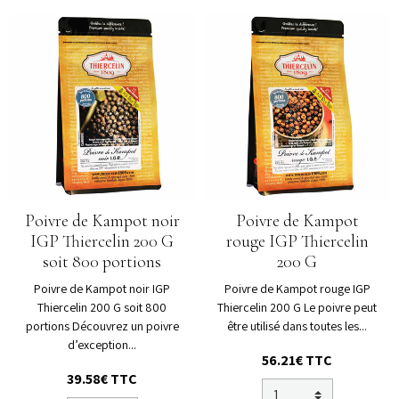
Poivre de Kampot noir
Poivre de Kampot
IGP Thiercelin 200 G
rouge IGP Thiercelin
soit 800 portions
200 G
Poivre de Kampot noir IGP
Poivre de Kampot rouge IGP
Thiercelin 200 G soit 800
Thiercelin 200 G Le poivre peut
portions Découvrez un poivre
être utilisé dans toutes les...
d’exception...
56.21€
TTC
39.58€
TTC