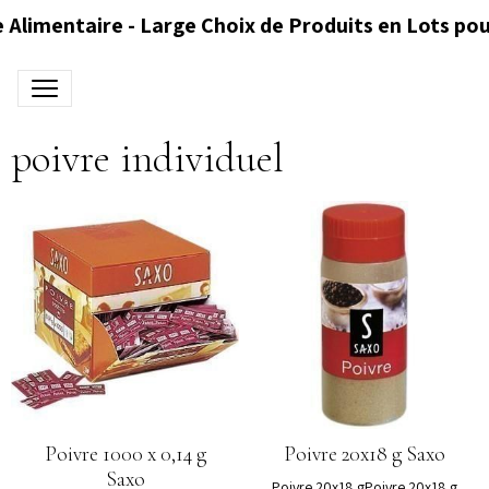
 Alimentaire - Large Choix de Produits en Lots pou
poivre individuel
Poivre 1000 x 0,14 g
Poivre 20x18 g Saxo
Saxo
Poivre 20x18 gPoivre 20x18 g