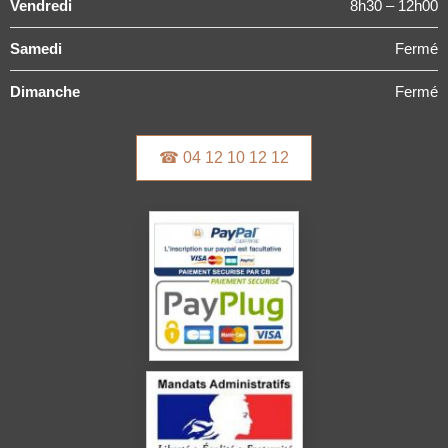
Vendredi
8h30 – 12h00
Samedi
Fermé
Dimanche
Fermé
☎ 04 12 10 12 12