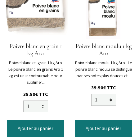
Poivre blanc en grain 1
Poivre blanc moulu 1 kg
kg Aro
Aro
Poivre blanc en grain 1 kg Aro
Poivre blanc moulu 1 kg Aro Le
Le poivre blanc en grains Aro 1
poivre blanc moulu se distingue
kg est un incontournable pour
par ses notes plus douces et...
sublimer...
39.90€
TTC
38.80€
TTC
Ajouter au panier
Ajouter au panier