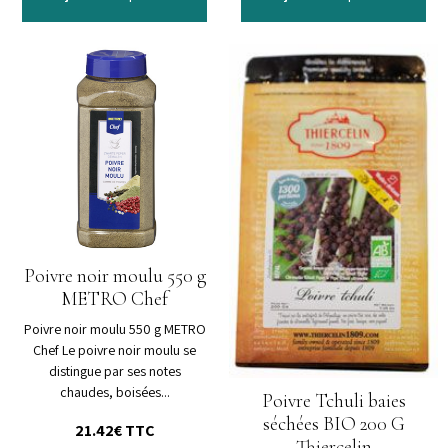
Poivre noir moulu 550 g
METRO Chef
Poivre noir moulu 550 g METRO
Chef Le poivre noir moulu se
distingue par ses notes
chaudes, boisées...
Poivre Tchuli baies
séchées BIO 200 G
21.42€
TTC
Thiercelin