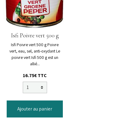
Isfi Poivre vert 500 g
Isfi Poivre vert 500 g Poivre
vert, eau, sel, anti-oxydant Le
poivre vert Isfi 500 g est un
allié...
16.75€
TTC
Ajouter au panier