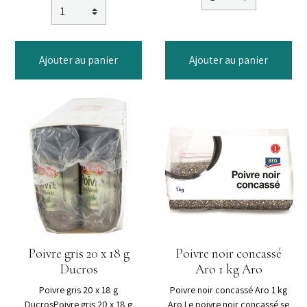
Ajouter au panier
Ajouter au panier
Poivre gris 20 x 18 g
Poivre noir concassé
Ducros
Aro 1 kg Aro
Poivre gris 20 x 18 g
Poivre noir concassé Aro 1 kg
DucrosPoivre gris 20 x 18 g
Aro Le poivre noir concassé se