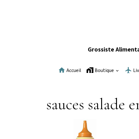
Grossiste Alimenta
Accueil
Boutique
Li
sauces salade e