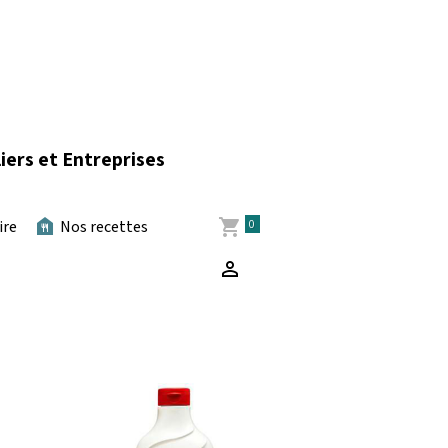
iers et Entreprises
0
ire
Nos recettes