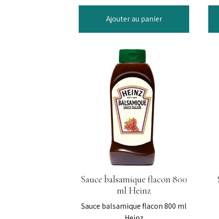
Ajouter au panier
Sauce balsamique flacon 800
ml Heinz
Sauce balsamique flacon 800 ml
Heinz