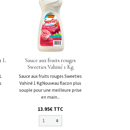
1 L
Sauce aux fruits rouges
Sweeties Vahiné 1 Kg
L
Sauce aux fruits rouges Sweeties
s
Vahiné 1 KgNouveau flacon plus
souple pour une meilleure prise
en main...
13.95€
TTC