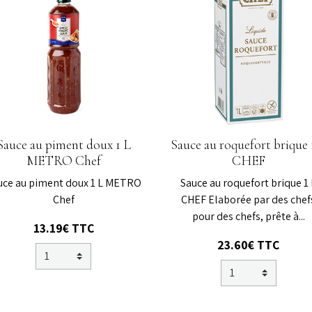
Sauce au piment doux 1 L
Sauce au roquefort brique 
METRO Chef
CHEF
uce au piment doux 1 L METRO
Sauce au roquefort brique 1 
Chef
CHEF Elaborée par des chef
pour des chefs, prête à...
13.19€
TTC
23.60€
TTC