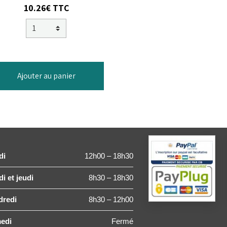
10.26€
TTC
Ajouter au panier
di
12h00 – 18h30
i et jeudi
8h30 – 18h30
dredi
8h30 – 12h00
edi
Fermé