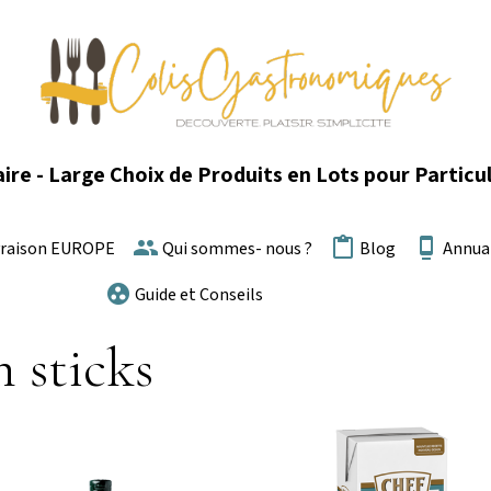
ire - Large Choix de Produits en Lots pour Particul
vraison EUROPE
Qui sommes- nous ?
Blog
Annua
Guide et Conseils
n sticks