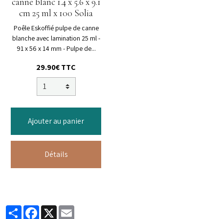
canne blanc 1.4 x 5.6 x 9.1
cm 25 ml x 100 Solia
Poêle Eskoffié pulpe de canne
blanche avec lamination 25 ml -
91 x 56 x 14 mm - Pulpe de...
29.90€ TTC
Ajouter au panier
Détails
Partager
Facebook
X
Email