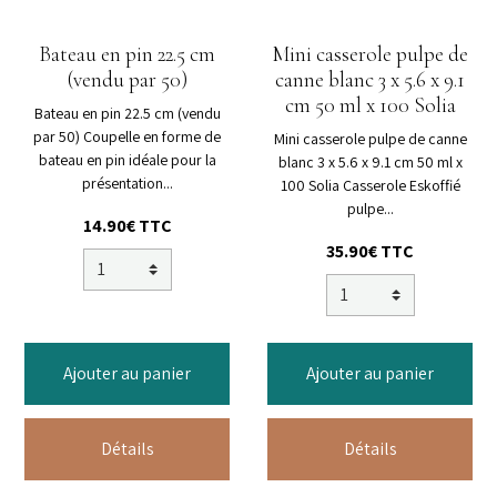
Bateau en pin 22.5 cm
Mini casserole pulpe de
(vendu par 50)
canne blanc 3 x 5.6 x 9.1
cm 50 ml x 100 Solia
Bateau en pin 22.5 cm (vendu
par 50) Coupelle en forme de
Mini casserole pulpe de canne
bateau en pin idéale pour la
blanc 3 x 5.6 x 9.1 cm 50 ml x
présentation...
100 Solia Casserole Eskoffié
pulpe...
14.90€ TTC
35.90€ TTC
Ajouter au panier
Ajouter au panier
Détails
Détails