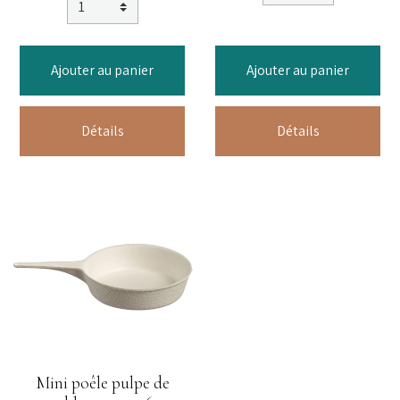
Ajouter au panier
Ajouter au panier
Détails
Détails
Mini poêle pulpe de