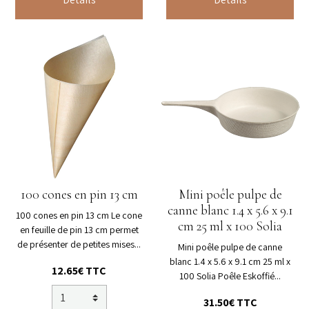
100 cones en pin 13 cm
Mini poêle pulpe de
canne blanc 1.4 x 5.6 x 9.1
100 cones en pin 13 cm Le cone
cm 25 ml x 100 Solia
en feuille de pin 13 cm permet
de présenter de petites mises...
Mini poêle pulpe de canne
blanc 1.4 x 5.6 x 9.1 cm 25 ml x
12.65€ TTC
100 Solia Poêle Eskoffié...
31.50€ TTC