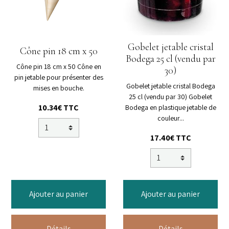
Gobelet jetable cristal
Cône pin 18 cm x 50
Bodega 25 cl (vendu par
Cône pin 18 cm x 50 Cône en
30)
pin jetable pour présenter des
Gobelet jetable cristal Bodega
mises en bouche.
25 cl (vendu par 30) Gobelet
10.34€ TTC
Bodega en plastique jetable de
couleur...
17.40€ TTC
Ajouter au panier
Ajouter au panier
Détails
Détails