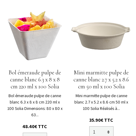
Bol émeraude pulpe de
Mini marmitte pulpe de
canne blanc 6.3 x 8 x 8
canne blanc 2.7 x 5.2 x 8.6
cm 220 ml x 100 Solia
cm 50 ml x 100 Solia
Bol émeraude pulpe de canne
Mini marmitte pulpe de canne
blanc 6.3 x 8 x 8 cm 220 ml x
blanc 2.7 x 5.2 x 8.6 cm 50 ml x
100 Solia Dimensions: 80 x 80 x
100 Solia Réalisés à...
63...
35.90€ TTC
48.40€ TTC