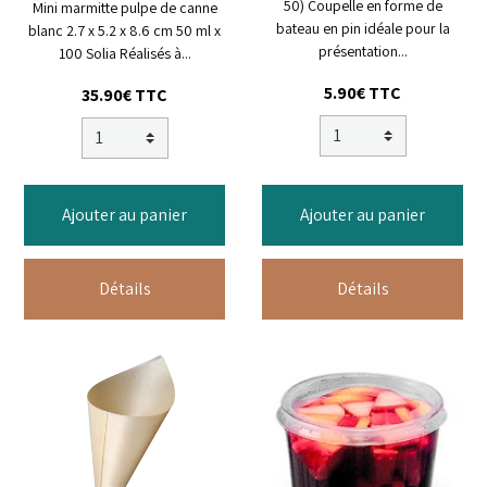
50) Coupelle en forme de
Mini marmitte pulpe de canne
bateau en pin idéale pour la
blanc 2.7 x 5.2 x 8.6 cm 50 ml x
présentation...
100 Solia Réalisés à...
5.90€ TTC
35.90€ TTC
Ajouter au panier
Ajouter au panier
Détails
Détails