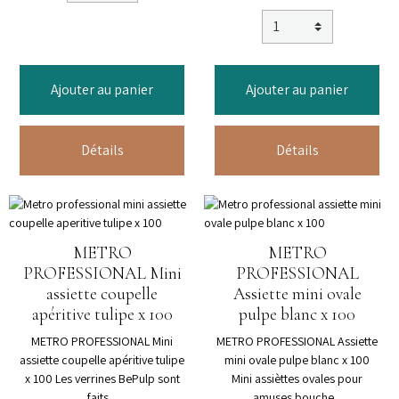
Ajouter au panier
Ajouter au panier
Détails
Détails
METRO
METRO
PROFESSIONAL Mini
PROFESSIONAL
assiette coupelle
Assiette mini ovale
apéritive tulipe x 100
pulpe blanc x 100
METRO PROFESSIONAL Mini
METRO PROFESSIONAL Assiette
assiette coupelle apéritive tulipe
mini ovale pulpe blanc x 100
x 100 Les verrines BePulp sont
Mini assièttes ovales pour
faits...
amuses bouche...