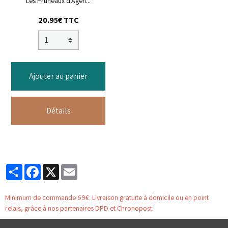
Les Pruneaux d'Agen...
20.95€ TTC
Ajouter au panier
Détails
Partager
Facebook
X
Email
Minimum de commande 69€. Livraison gratuite à domicile ou en point
relais, grâce à nos partenaires DPD et Chronopost.