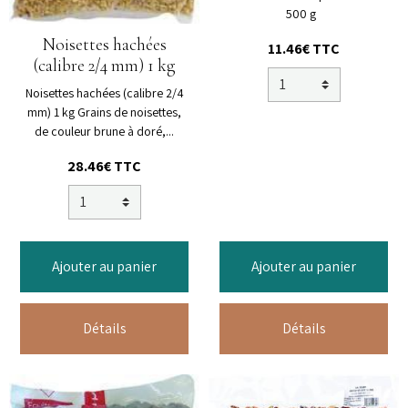
500 g
Noisettes hachées
11.46€ TTC
(calibre 2/4 mm) 1 kg
Noisettes hachées (calibre 2/4
mm) 1 kg Grains de noisettes,
de couleur brune à doré,...
28.46€ TTC
Ajouter au panier
Ajouter au panier
Détails
Détails