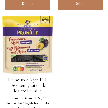
Détails
Détails
Pruneaux d'Agen IGP
55/66 dénoyautés 1 kg
Maître Prunille
Pruneaux d'Agen IGP 55/66
dénoyautés 1 kg Maître Prunille