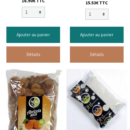
16.90€ TTC
15.53€ TTC
Ajouter au panier
Ajouter au panier
Détails
Détails