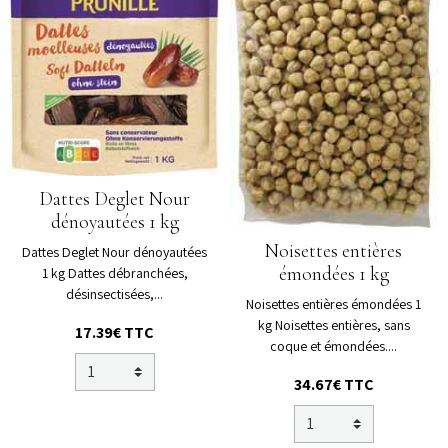
Dattes Deglet Nour
dénoyautées 1 kg
Noisettes entières
Dattes Deglet Nour dénoyautées
émondées 1 kg
1 kg Dattes débranchées,
désinsectisées,...
Noisettes entières émondées 1
kg Noisettes entières, sans
17.39€ TTC
coque et émondées....
34.67€ TTC