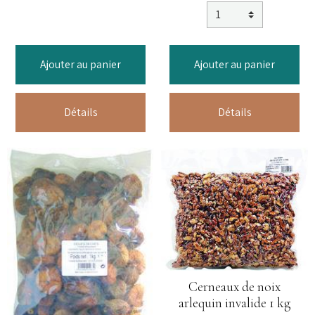
Ajouter au panier
Ajouter au panier
Détails
Détails
Cerneaux de noix
arlequin invalide 1 kg