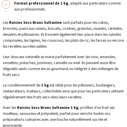
Format professionnel de 1 kg
, adapté aux particuliers comme
aux professionnels.
Les
Raisins Secs Bruns Sultanine
sont parfaits pour les cakes,
brioches, pains aux raisins, biscuits, cookies, granolas, mueslis, céréales,
desserts et pâtisseries. Ils trouvent également leur place dans les salades
composées, les tajines, les couscous, les plats de riz, les farces ou encore
les recettes sucrées-salées.
Leur douceur naturelle se marie parfaitement avec les noix, amandes,
noisettes, pistaches, pommes, cannelle ou miel. Ils peuvent aussi être
dégustés seuls comme encas gourmand ou intégrés à des mélanges de
fruits secs.
Le conditionnement de
1 kg
est idéal pour les pâtissiers, boulangers,
restaurateurs, traiteurs, collectivités ainsi que pour les particuliers utilisant
régulièrement des fruits secs dans leurs recettes.
Avec les
Raisins Secs Bruns Sultanine 1 kg
, profitez d'un fruit sec
moelleux, savoureux et polyvalent, parfait pour enrichir toutes vos
préparations culinaires avec une touche naturellement sucrée et
gourmande.