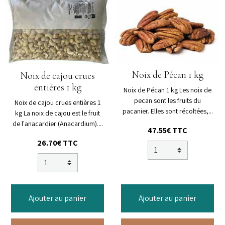
Noix de Pécan 1 kg
Noix de cajou crues
entières 1 kg
Noix de Pécan 1 kg Les noix de
pecan sont les fruits du
Noix de cajou crues entières 1
pacanier. Elles sont récoltées,...
kg La noix de cajou est le fruit
de l'anacardier (Anacardium)....
47.55€ TTC
26.70€ TTC
Ajouter au panier
Ajouter au panier