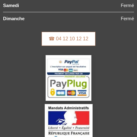
Samedi
Fermé
Dimanche
Fermé
☎ 04 12 10 12 12