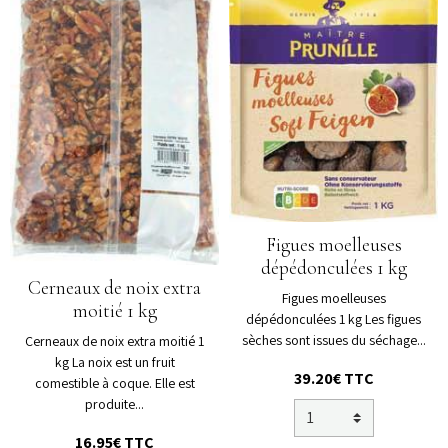
Figues moelleuses
dépédonculées 1 kg
Cerneaux de noix extra
Figues moelleuses
moitié 1 kg
dépédonculées 1 kg Les figues
sèches sont issues du séchage...
Cerneaux de noix extra moitié 1
kg La noix est un fruit
39.20€ TTC
comestible à coque. Elle est
produite...
16.95€ TTC