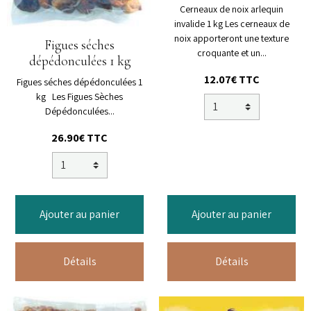
Cerneaux de noix arlequin
invalide 1 kg Les cerneaux de
noix apporteront une texture
Figues séches
croquante et un...
dépédonculées 1 kg
12.07€ TTC
Figues séches dépédonculées 1
kg Les Figues Sèches
Dépédonculées...
26.90€ TTC
Ajouter au panier
Ajouter au panier
Détails
Détails