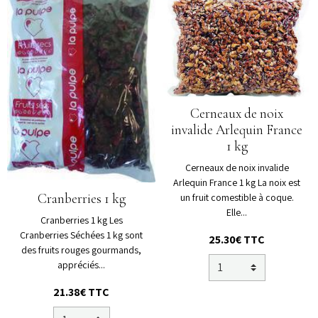
Cerneaux de noix
invalide Arlequin France
1 kg
Cerneaux de noix invalide
Arlequin France 1 kg La noix est
Cranberries 1 kg
un fruit comestible à coque.
Elle...
Cranberries 1 kg Les
Cranberries Séchées 1 kg sont
25.30€ TTC
des fruits rouges gourmands,
appréciés...
21.38€ TTC