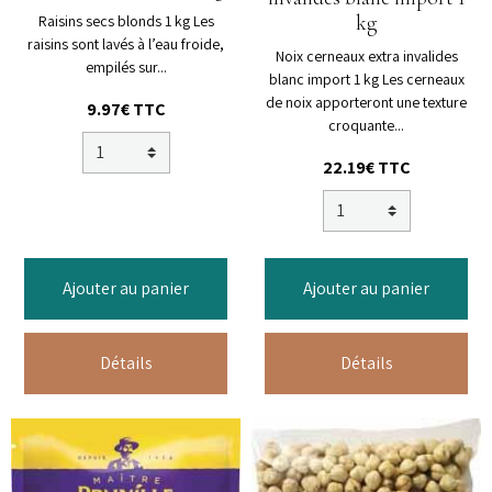
kg
Raisins secs blonds 1 kg Les
raisins sont lavés à l’eau froide,
Noix cerneaux extra invalides
empilés sur...
blanc import 1 kg Les cerneaux
de noix apporteront une texture
9.97€ TTC
croquante...
22.19€ TTC
Ajouter au panier
Ajouter au panier
Détails
Détails