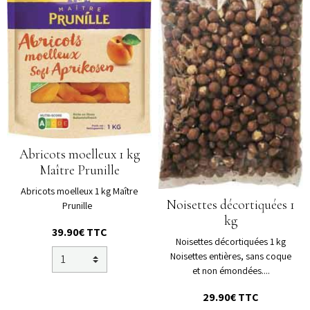
Abricots moelleux 1 kg
Maître Prunille
Abricots moelleux 1 kg Maître
Noisettes décortiquées 1
Prunille
kg
39.90€ TTC
Noisettes décortiquées 1 kg
Noisettes entières, sans coque
et non émondées....
29.90€ TTC