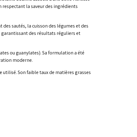
en respectant la saveur des ingrédients
nt des sautés, la cuisson des légumes et des
garantissant des résultats réguliers et
ates ou guanylates). Sa formulation a été
uration moderne.
 utilisé. Son faible taux de matières grasses