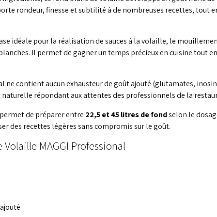
porte rondeur, finesse et subtilité à de nombreuses recettes, tout 
ase idéale pour la réalisation de sauces à la volaille, le mouilleme
lanches. Il permet de gagner un temps précieux en cuisine tout en 
l ne contient aucun exhausteur de goût ajouté (glutamates, inosin
t naturelle répondant aux attentes des professionnels de la resta
 permet de préparer entre
22,5 et 45 litres de fond
selon le dosage
er des recettes légères sans compromis sur le goût.
e Volaille MAGGI Professional
 ajouté