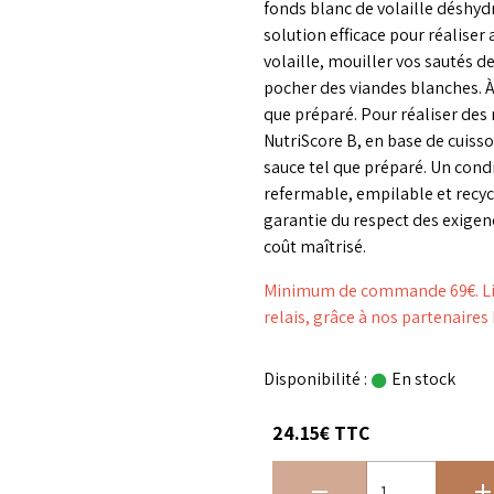
fonds blanc de volaille déshy
solution efficace pour réaliser
volaille, mouiller vos sautés de
pocher des viandes blanches. À 
que préparé. Pour réaliser des 
NutriScore B, en base de cuisso
sauce tel que préparé. Un con
refermable, empilable et recycl
garantie du respect des exige
coût maîtrisé.
Minimum de commande 69€. Livr
relais, grâce à nos partenaire
Disponibilité :
En stock
24.15€ TTC