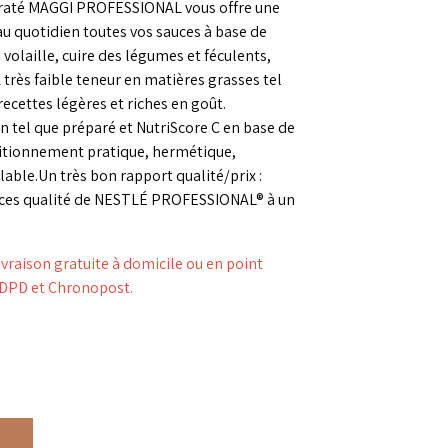
draté MAGGI PROFESSIONAL vous offre une
 au quotidien toutes vos sauces à base de
 volaille, cuire des légumes et féculents,
très faible teneur en matières grasses tel
recettes légères et riches en goût.
n tel que préparé et NutriScore C en base de
ditionnement pratique, hermétique,
able.Un très bon rapport qualité/prix :
nces qualité de NESTLÉ PROFESSIONAL® à un
aison gratuite à domicile ou en point
s DPD et Chronopost.