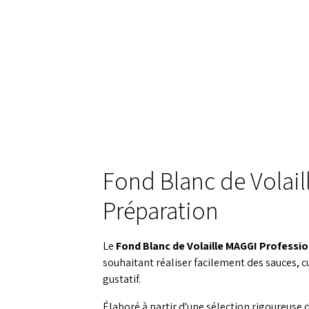
Fond Blanc de Volail
Préparation
Le
Fond Blanc de Volaille MAGGI Professio
souhaitant réaliser facilement des sauces, c
gustatif.
Élaboré à partir d'une sélection rigoureuse d