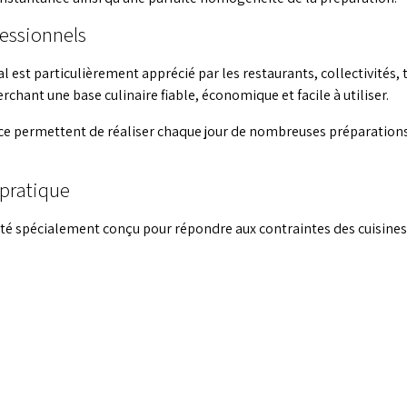
fessionnels
 est particulièrement apprécié par les restaurants, collectivités, t
rchant une base culinaire fiable, économique et facile à utiliser.
ce permettent de réaliser chaque jour de nombreuses préparations
pratique
é spécialement conçu pour répondre aux contraintes des cuisines 