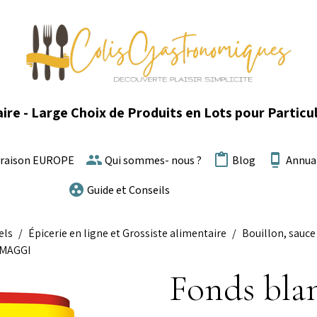
ire - Large Choix de Produits en Lots pour Particul
vraison EUROPE
Qui sommes- nous ?
Blog
Annua
Guide et Conseils
els
Épicerie en ligne et Grossiste alimentaire
Bouillon, sauce 
) MAGGI
Fonds blan