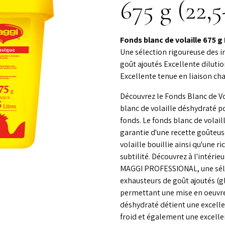
675 g (22
Fonds blanc de volaille 675 g
Une sélection rigoureuse des 
goût ajoutés Excellente dilutio
Excellente tenue en liaison cha
Découvrez le Fonds Blanc de 
blanc de volaille déshydraté po
fonds. Le fonds blanc de vola
garantie d'une recette goûteus
volaille bouillie ainsi qu'une 
subtilité. Découvrez à l'intéri
MAGGI PROFESSIONAL, une sélec
exhausteurs de goût ajoutés (g
permettant une mise en oeuvre 
déshydraté détient une excelle
froid et également une excellen