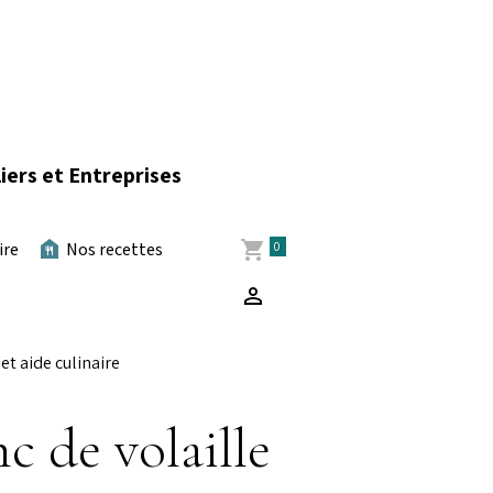
iers et Entreprises
0
ire
Nos recettes
et aide culinaire
c de volaille