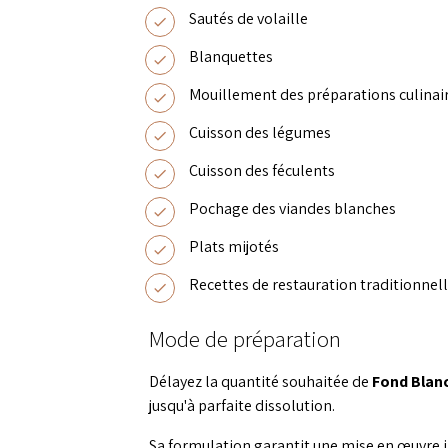
Sautés de volaille
Blanquettes
Mouillement des préparations culinai
Cuisson des légumes
Cuisson des féculents
Pochage des viandes blanches
Plats mijotés
Recettes de restauration traditionnell
Mode de préparation
Délayez la quantité souhaitée de
Fond Blanc
jusqu'à parfaite dissolution.
Sa formulation garantit une mise en œuvre i