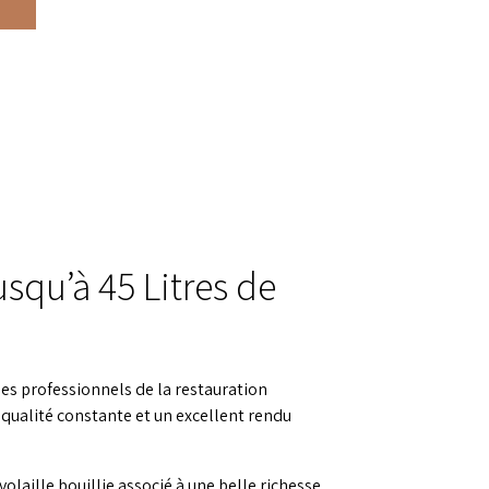
squ’à 45 Litres de
es professionnels de la restauration
 qualité constante et un excellent rendu
olaille bouillie associé à une belle richesse