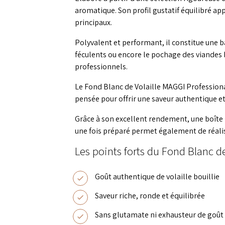
aromatique. Son profil gustatif équilibré ap
principaux.
Polyvalent et performant, il constitue une b
féculents ou encore le pochage des viandes b
professionnels.
Le Fond Blanc de Volaille MAGGI Professiona
pensée pour offrir une saveur authentique e
Grâce à son excellent rendement, une boîte
une fois préparé permet également de réalis
Les points forts du Fond Blanc d
Goût authentique de volaille bouillie
Saveur riche, ronde et équilibrée
Sans glutamate ni exhausteur de goût