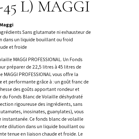
,5-45 L) MAGGI
 Maggi
ingrédients Sans glutamate ni exhausteur de
n dans un liquide bouillant ou froid
ude et froide
Volaille MAGGI PROFESSIONAL. Un Fonds
ur préparer de 22,5 litres à 45 litres de
ille MAGGI PROFESSIONAL vous offre la
e et performante grâce à : un goût franc de
richesse des goûts apportant rondeur et
eur du Fonds Blanc de Volaille déshydraté
tion rigoureuse des ingrédients, sans
lutamates, inosinates, guanylates), vous
instantanée. Ce fonds blanc de volaille
nte dilution dans un liquide bouillant ou
te tenue en liaison chaude et froide. Le