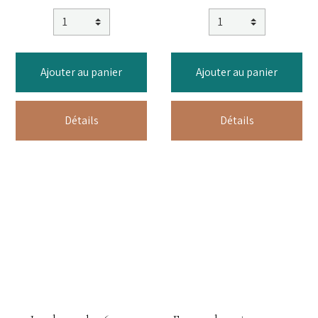
Ajouter au panier
Ajouter au panier
Détails
Détails