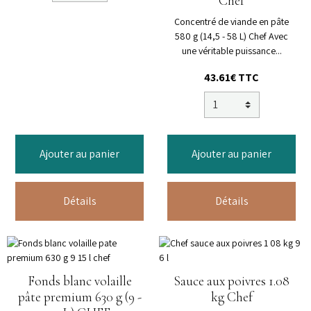
Chef
Concentré de viande en pâte
580 g (14,5 - 58 L) Chef Avec
une véritable puissance...
43.61€ TTC
Ajouter au panier
Ajouter au panier
Détails
Détails
Fonds blanc volaille
Sauce aux poivres 1.08
pâte premium 630 g (9 -
kg Chef