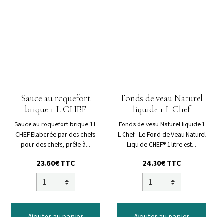
Sauce au roquefort
Fonds de veau Naturel
brique 1 L CHEF
liquide 1 L Chef
Sauce au roquefort brique 1 L
Fonds de veau Naturel liquide 1
CHEF Elaborée par des chefs
L Chef Le Fond de Veau Naturel
pour des chefs, prête à...
Liquide CHEF® 1 litre est...
23.60€ TTC
24.30€ TTC
Ajouter au panier
Ajouter au panier