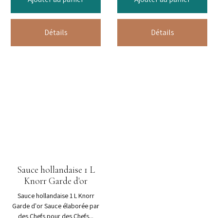
Détails
Détails
Sauce hollandaise 1 L
Knorr Garde d'or
Sauce hollandaise 1 L Knorr
Garde d'or Sauce élaborée par
des Chefs pour des Chefs...