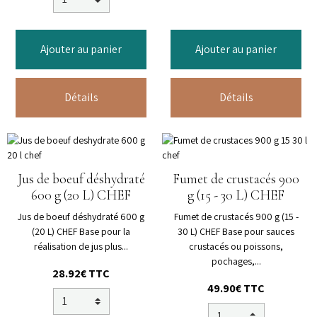
Ajouter au panier
Ajouter au panier
Détails
Détails
Jus de boeuf déshydraté
Fumet de crustacés 900
600 g (20 L) CHEF
g (15 - 30 L) CHEF
Jus de boeuf déshydraté 600 g
Fumet de crustacés 900 g (15 -
(20 L) CHEF Base pour la
30 L) CHEF Base pour sauces
réalisation de jus plus...
crustacés ou poissons,
pochages,...
28.92€ TTC
49.90€ TTC