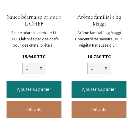
Sauce béarnaise brique 1
Arôme familial 1 kg
L CHEF
Maggi
Sauce béarnaise brique 1 L
Arôme familial 1 kg Maggi
CHEF Elaborée par des chefs
Concentré de saveurs 100%
pour des chefs, prête à...
végétal Rehausse d'un...
15.94€ TTC
10.78€ TTC
Ajouter au panier
Ajouter au panier
Détails
Détails