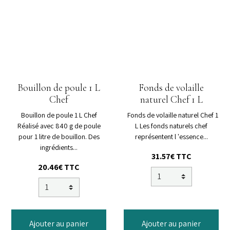
Bouillon de poule 1 L
Fonds de volaille
Chef
naturel Chef 1 L
Bouillon de poule 1 L Chef
Fonds de volaille naturel Chef 1
Réalisé avec 840 g de poule
L Les fonds naturels chef
pour 1 litre de bouillon. Des
représentent l 'essence...
ingrédients...
31.57€ TTC
20.46€ TTC
Ajouter au panier
Ajouter au panier