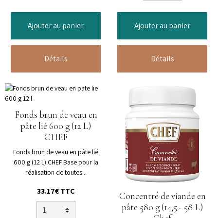
Ajouter au panier
Ajouter au panier
Détails
Détails
Fonds brun de veau en
pâte lié 600 g (12 L)
CHEF
Fonds brun de veau en pâte lié
600 g (12 L) CHEF Base pour la
réalisation de toutes...
33.17€ TTC
Concentré de viande en
pâte 580 g (14,5 - 58 L)