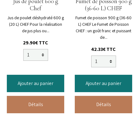
Jus de poulet 600 g
Fumet de poisson 900 g
Chef
(36-60 L) CHEF
Jus de poulet déshydraté 600 g
Fumet de poisson 900 g (36-60
(20 L) CHEF Pour la réalisation
L) CHEF Le Fumet de Poisson
de jus plus ou...
CHEF : un goût franc et puissant
de...
29.90€ TTC
42.33€ TTC
Ajouter au panier
Ajouter au panier
Détails
Détails