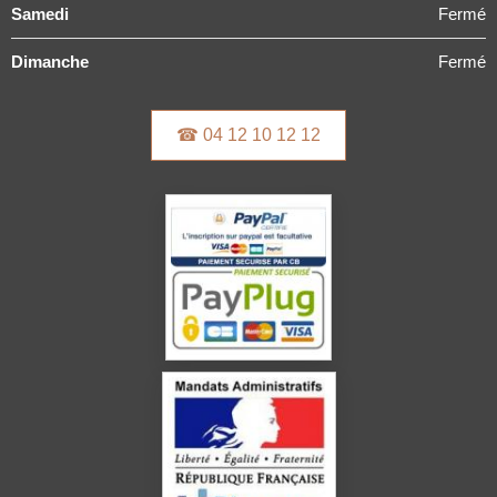
Samedi
Fermé
Dimanche
Fermé
☎ 04 12 10 12 12