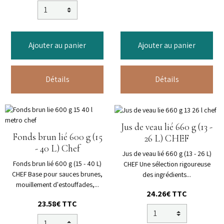
Ajouter au panier
Ajouter au panier
Détails
Détails
Jus de veau lié 660 g (13 -
Fonds brun lié 600 g (15
26 L) CHEF
- 40 L) Chef
Jus de veau lié 660 g (13 - 26 L)
Fonds brun lié 600 g (15 - 40 L)
CHEF Une sélection rigoureuse
CHEF Base pour sauces brunes,
des ingrédients...
mouillement d'estouffades,...
24.26€ TTC
23.58€ TTC