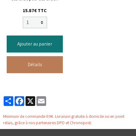
15.87€ TTC
Ajouter au panier
Détails
Partager
Facebook
X
Email
Minimum de commande 69€. Livraison gratuite à domicile ou en point
relais, grâce à nos partenaires DPD et Chronopost.