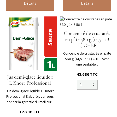
Détails
Détails
Concentré de crustacés
en pâte 580 g (14,5 - 58
L) CHEF
Concentré de crustacés en pâte
580 g (14,5 - 58 L) CHEF Avec
une véritable...
43.68€ TTC
Jus demi-glace liquide 1
L Knorr Professional
Jus demi-glace liquide 1 L Knorr
Professional Elaboré pour vous
donner la garantie du meilleur...
12.29€ TTC