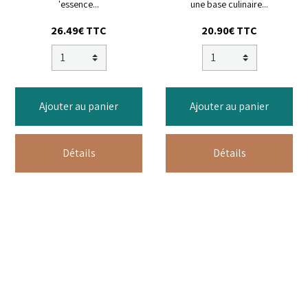
'essence...
une base culinaire...
26.49€ TTC
20.90€ TTC
Ajouter au panier
Ajouter au panier
Détails
Détails