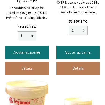
15 L) CHEF
CHEF Sauce aux poivres 1.08 kg
/ 9.6 L La Sauce aux Poivres
Fonds blanc volaille pâte
Déshydratée CHEF offre le...
premium 630 g (9 - 15 L) CHEF
Préparé avec des ingrédients...
35.90€ TTC
45.57€ TTC
Ajouter au panier
Ajouter au panier
Détails
Détails