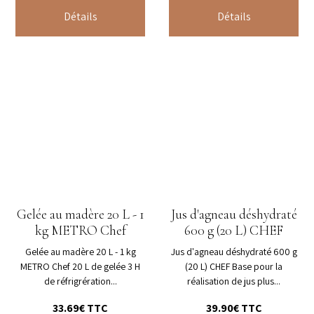
Détails
Détails
Gelée au madère 20 L - 1
Jus d'agneau déshydraté
kg METRO Chef
600 g (20 L) CHEF
Gelée au madère 20 L - 1 kg
Jus d'agneau déshydraté 600 g
METRO Chef 20 L de gelée 3 H
(20 L) CHEF Base pour la
de réfrigrération...
réalisation de jus plus...
33.69€ TTC
39.90€ TTC