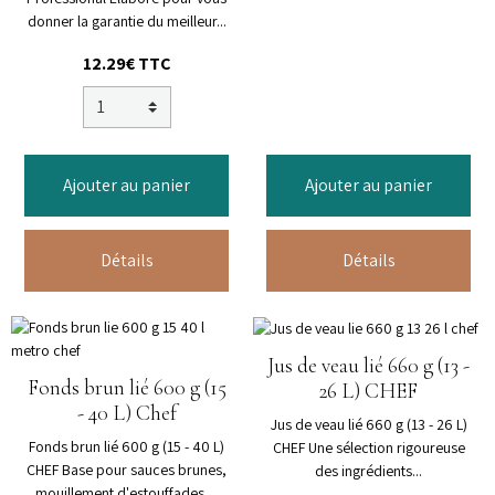
donner la garantie du meilleur...
12.29€ TTC
Ajouter au panier
Ajouter au panier
Détails
Détails
Jus de veau lié 660 g (13 -
Fonds brun lié 600 g (15
26 L) CHEF
- 40 L) Chef
Jus de veau lié 660 g (13 - 26 L)
Fonds brun lié 600 g (15 - 40 L)
CHEF Une sélection rigoureuse
CHEF Base pour sauces brunes,
des ingrédients...
mouillement d'estouffades,...