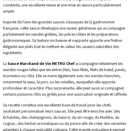
constante, une excellente tenue et une mise en œuvre particulièrement
simple.
Inspirée de l'une des grandes sauces classiques de la gastronomie
française, cette sauce développe une saveur généreuse qui accompagne
parfaitement les viandes grillées, les pièces rôties et les préparations
gastronomiques. Sa texture onctueuse et nappante apporte une finition
élégante aux plats tout en mettant en valeur les saveurs naturelles des
ingrédients.
La
Sauce Marchand de Vin METRO Chef
accompagne idéalement les
viandes rouges telles que les entrecôtes, faux-filets, filets de bœuf, pavés,
tournedos ou rôtis. Elle se marie également avec les viandes blanches,
notamment le veau, le porc ou les volailles, auxquelles elle apporte
profondeur et caractère. Plus surprenante, elle peut aussi accompagner
certains poissons rôtis ou grillés pour une association originale et raffinée.
Sa recette constitue une excellente base de travail pour les chefs
souhaitant personnaliser leurs sauces. Elle peut être enrichie avec des
échalotes, des champignons, du beurre, du vin rouge, du Madère, du
cognac, des herbes aromatiques ou du poivre afin de créer des variantes
adaptées à chaque spécialité culinaire. Cette grande polyvalence permet