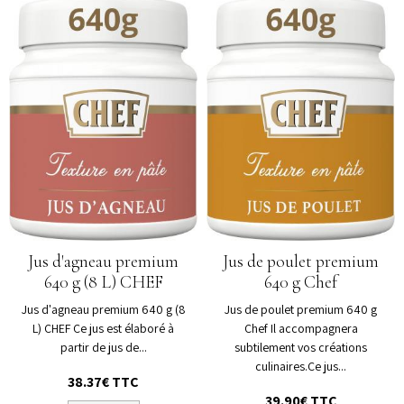
Jus d'agneau premium
Jus de poulet premium
640 g (8 L) CHEF
640 g Chef
Jus d'agneau premium 640 g (8
Jus de poulet premium 640 g
L) CHEF Ce jus est élaboré à
Chef Il accompagnera
partir de jus de...
subtilement vos créations
culinaires.Ce jus...
38.37€ TTC
39.90€ TTC