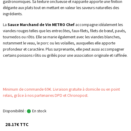
gastronomiques. Sa texture onctueuse et nappante apporte une finition
élégante aux plats tout en mettant en valeur les saveurs naturelles des
ingrédients.
La
Sauce Marchand de Vin METRO Chef
accompagne idéalement les
viandes rouges telles que les entrecôtes, faux-filets, filets de bœuf, pavés,
tournedos ou rôtis. Elle se marie également avec les viandes blanches,
notamment le veau, le porc ou les volailles, auxquelles elle apporte
profondeur et caractère. Plus surprenante, elle peut aussi accompagner
certains poissons rôtis ou grillés pour une association originale et raffinée.
Minimum de commande 69€. Livraison gratuite à domicile ou en point
relais, grâce à nos partenaires DPD et Chronopost.
Disponibilité :
En stock
28.17€ TTC