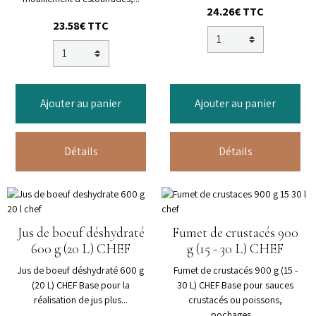
24.26€ TTC
23.58€ TTC
Ajouter au panier
Ajouter au panier
Détails
Détails
Jus de boeuf déshydraté
Fumet de crustacés 900
600 g (20 L) CHEF
g (15 - 30 L) CHEF
Jus de boeuf déshydraté 600 g
Fumet de crustacés 900 g (15 -
(20 L) CHEF Base pour la
30 L) CHEF Base pour sauces
réalisation de jus plus...
crustacés ou poissons,
pochages,...