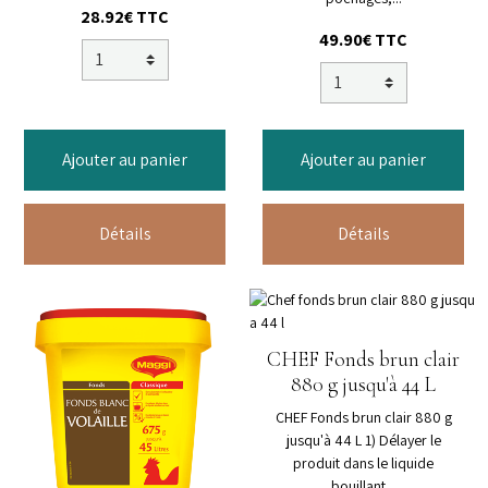
28.92€ TTC
49.90€ TTC
Ajouter au panier
Ajouter au panier
Détails
Détails
CHEF Fonds brun clair
880 g jusqu'à 44 L
CHEF Fonds brun clair 880 g
jusqu'à 44 L 1) Délayer le
produit dans le liquide
bouillant...