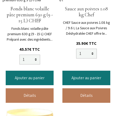
Fonds blanc volaille
Sauce aux poivres 1.08
pâte premium 630 g (9 -
kg Chef
15 L) CHEF
CHEF Sauce aux poivres 1.08 kg
/ 9.6 L La Sauce aux Poivres
Fonds blanc volaille pâte
Déshydratée CHEF offre le...
premium 630 g (9 - 15 L) CHEF
Préparé avec des ingrédients...
35.90€ TTC
45.57€ TTC
Ajouter au panier
Ajouter au panier
Détails
Détails