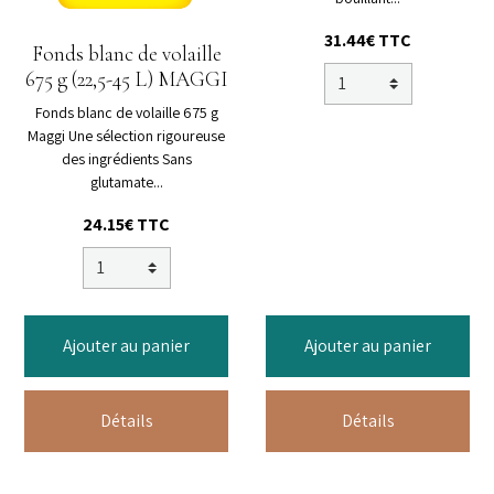
31.44€ TTC
Fonds blanc de volaille
675 g (22,5-45 L) MAGGI
Fonds blanc de volaille 675 g
Maggi Une sélection rigoureuse
des ingrédients Sans
glutamate...
24.15€ TTC
Ajouter au panier
Ajouter au panier
Détails
Détails