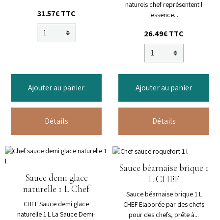
naturels chef représentent l
31.57€ TTC
'essence...
26.49€ TTC
Ajouter au panier
Ajouter au panier
Détails
Détails
Sauce béarnaise brique 1
Sauce demi glace
L CHEF
naturelle 1 L Chef
Sauce béarnaise brique 1 L
CHEF Sauce demi glace
CHEF Elaborée par des chefs
naturelle 1 L La Sauce Demi-
pour des chefs, prête à...