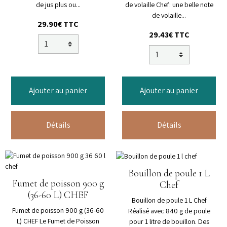
de jus plus ou...
de volaille Chef: une belle note
de volaille...
29.90€ TTC
29.43€ TTC
Ajouter au panier
Ajouter au panier
Détails
Détails
Bouillon de poule 1 L
Fumet de poisson 900 g
Chef
(36-60 L) CHEF
Bouillon de poule 1 L Chef
Fumet de poisson 900 g (36-60
Réalisé avec 840 g de poule
L) CHEF Le Fumet de Poisson
pour 1 litre de bouillon. Des