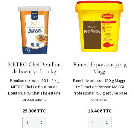
METRO Chef Bouillon
Fumet de poisson 750 g
de boeuf 50 L - 1 kg
Maggi
Bouillon de boeuf 50 L - 1 kg
Fumet de poisson 750 g Maggi
METRO Chef Le Bouillon de
Le Fumet de Poisson MAGGI
Bœuf METRO Chef 1 kg est une
Professional 750 g est une base
préparation...
culinaire...
25.30€ TTC
18.40€ TTC