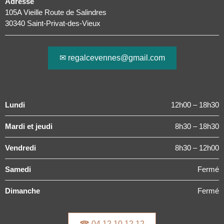
Adresse
105A Vieille Route de Salindres
30340 Saint-Privat-des-Vieux
✉ regalcevennes@gmail.com
Lundi
12h00 – 18h30
Mardi et jeudi
8h30 – 18h30
Vendredi
8h30 – 12h00
Samedi
Fermé
Dimanche
Fermé
☎ 04 12 10 12 12