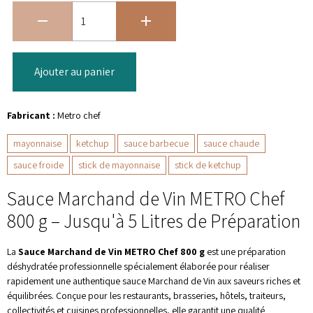
Ajouter au panier
Fabricant :
Metro chef
mayonnaise
ketchup
sauce barbecue
sauce chaude
sauce froide
stick de mayonnaise
stick de ketchup
Sauce Marchand de Vin METRO Chef
800 g – Jusqu'à 5 Litres de Préparation
La
Sauce Marchand de Vin METRO Chef 800 g
est une préparation
déshydratée professionnelle spécialement élaborée pour réaliser
rapidement une authentique sauce Marchand de Vin aux saveurs riches et
équilibrées. Conçue pour les restaurants, brasseries, hôtels, traiteurs,
collectivités et cuisines professionnelles, elle garantit une qualité