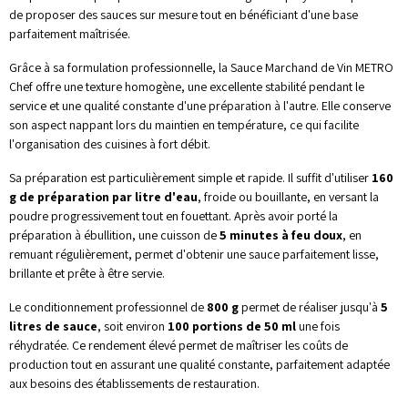
de proposer des sauces sur mesure tout en bénéficiant d'une base
parfaitement maîtrisée.
Grâce à sa formulation professionnelle, la Sauce Marchand de Vin METRO
Chef offre une texture homogène, une excellente stabilité pendant le
service et une qualité constante d'une préparation à l'autre. Elle conserve
son aspect nappant lors du maintien en température, ce qui facilite
l'organisation des cuisines à fort débit.
Sa préparation est particulièrement simple et rapide. Il suffit d'utiliser
160
g de préparation par litre d'eau
, froide ou bouillante, en versant la
poudre progressivement tout en fouettant. Après avoir porté la
préparation à ébullition, une cuisson de
5 minutes à feu doux
, en
remuant régulièrement, permet d'obtenir une sauce parfaitement lisse,
brillante et prête à être servie.
Le conditionnement professionnel de
800 g
permet de réaliser jusqu'à
5
litres de sauce
, soit environ
100 portions de 50 ml
une fois
réhydratée. Ce rendement élevé permet de maîtriser les coûts de
production tout en assurant une qualité constante, parfaitement adaptée
aux besoins des établissements de restauration.