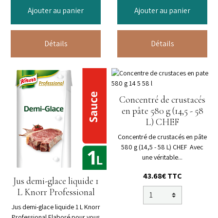
Ajouter au panier
Ajouter au panier
Détails
Détails
Concentré de crustacés
en pâte 580 g (14,5 - 58
L) CHEF
Concentré de crustacés en pâte
580 g (14,5 - 58 L) CHEF Avec
une véritable...
43.68€ TTC
Jus demi-glace liquide 1
L Knorr Professional
Jus demi-glace liquide 1 L Knorr
Professional Elaboré pour vous