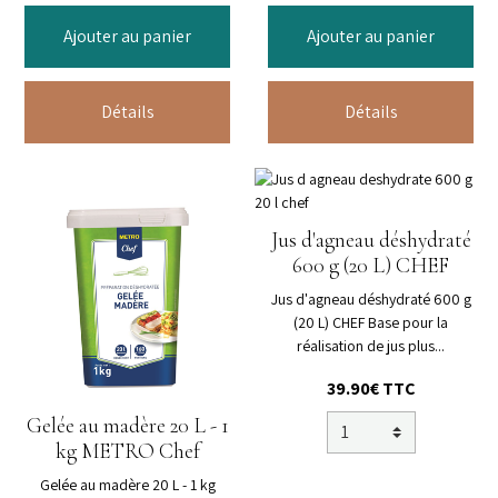
Ajouter au panier
Ajouter au panier
Détails
Détails
Jus d'agneau déshydraté
600 g (20 L) CHEF
Jus d'agneau déshydraté 600 g
(20 L) CHEF Base pour la
réalisation de jus plus...
39.90€ TTC
Gelée au madère 20 L - 1
kg METRO Chef
Gelée au madère 20 L - 1 kg