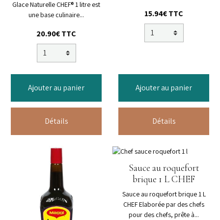
Glace Naturelle CHEF® 1 litre est
15.94€ TTC
une base culinaire...
20.90€ TTC
Ajouter au panier
Ajouter au panier
Détails
Détails
Sauce au roquefort
brique 1 L CHEF
Sauce au roquefort brique 1 L
CHEF Elaborée par des chefs
pour des chefs, prête à...